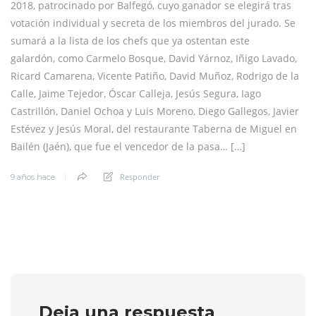
2018, patrocinado por Balfegó, cuyo ganador se elegirá tras
votación individual y secreta de los miembros del jurado. Se
sumará a la lista de los chefs que ya ostentan este
galardón, como Carmelo Bosque, David Yárnoz, Iñigo Lavado,
Ricard Camarena, Vicente Patiño, David Muñoz, Rodrigo de la
Calle, Jaime Tejedor, Óscar Calleja, Jesús Segura, Iago
Castrillón, Daniel Ochoa y Luis Moreno, Diego Gallegos, Javier
Estévez y Jesús Moral, del restaurante Taberna de Miguel en
Bailén (Jaén), que fue el vencedor de la pasa… […]
Responder
9 años hace
Deja una respuesta