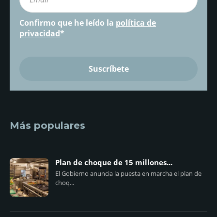
Confirmo que he leído la
política de
privacidad
*
Más populares
Plan de choque de 15 millones...
El Gobierno anuncia la puesta en marcha el plan de
choq...