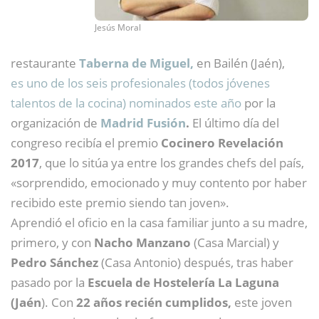
Jesús Moral
restaurante
Taberna de Miguel,
en Bailén (Jaén),
es uno de los seis profesionales (todos jóvenes
talentos de la cocina) nominados este año
por la
organización de
Madrid Fusión
.
El último día del
congreso recibía el premio
Cocinero Revelación
2017
, que lo sitúa ya entre los grandes chefs del país,
«sorprendido, emocionado y muy contento por haber
recibido este premio siendo tan joven».
Aprendió el oficio en la casa familiar junto a su madre,
primero, y con
Nacho Manzano
(Casa Marcial) y
Pedro Sánchez
(Casa Antonio) después, tras haber
pasado por la
Escuela de Hostelería La Laguna
(Jaén
). Con
22 años recién cumplidos,
este joven