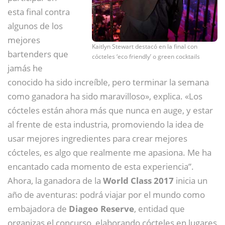
esta final contra
algunos de los
mejores
Kaitlyn Stewart destacó en la final con
bartenders que
cócteles ‘eco friendly’ o green cocktails
jamás he
conocido ha sido increíble, pero terminar la semana
como ganadora ha sido maravilloso», explica. «Los
cócteles están ahora más que nunca en auge, y estar
al frente de esta industria, promoviendo la idea de
usar mejores ingredientes para crear mejores
cócteles, es algo que realmente me apasiona. Me ha
encantado cada momento de esta experiencia”.
Ahora, la ganadora de la
World Class 2017
inicia un
año de aventuras: podrá viajar por el mundo como
embajadora de
Diageo Reserve
, entidad que
organizas el concurso, elaborando cócteles en lugares