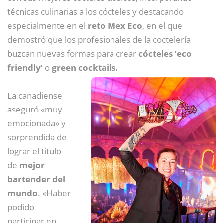
técnicas culinarias a los cócteles y destacando
especialmente en el
reto Mex Eco
, en el que
demostró que los profesionales de la coctelería
buzcan nuevas formas para crear
cócteles ‘eco
friendly’
o
green cocktails.
La canadiense
aseguró «muy
emocionada» y
sorprendida de
lograr el título
de
mejor
bartender del
mundo
. «Haber
podido
participar en