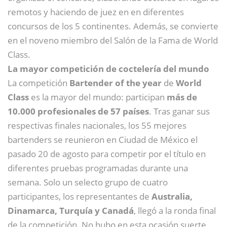
remotos y haciendo de juez en en diferentes
concursos de los 5 continentes. Además, se convierte
en el noveno miembro del Salón de la Fama de World
Class.
La mayor competición de coctelería del mundo
La competición
Bartender of the year
de
World
Class
es la mayor del mundo: participan
más de
10.000 profesionales de 57 países
. Tras ganar sus
respectivas finales nacionales, los 55 mejores
bartenders se reunieron en Ciudad de México el
pasado 20 de agosto para competir por el título en
diferentes pruebas programadas durante una
semana. Solo un selecto grupo de cuatro
participantes, los representantes de
Australia,
Dinamarca, Turquía y Canadá
, llegó a la ronda final
de la competición. No hubo en esta ocasión suerte