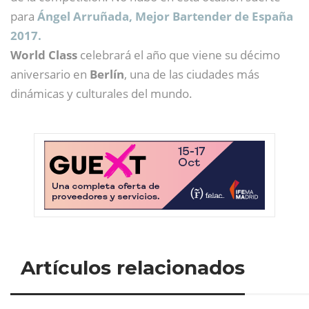
para
Ángel Arruñada, Mejor Bartender de España
2017.
World Class
celebrará el año que viene su décimo
aniversario en
Berlín
, una de las ciudades más
dinámicas y culturales del mundo.
Artículos relacionados