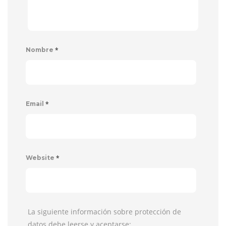
*
Nombre
*
Email
*
Website
La siguiente información sobre protección de
datos debe leerse y aceptarse: