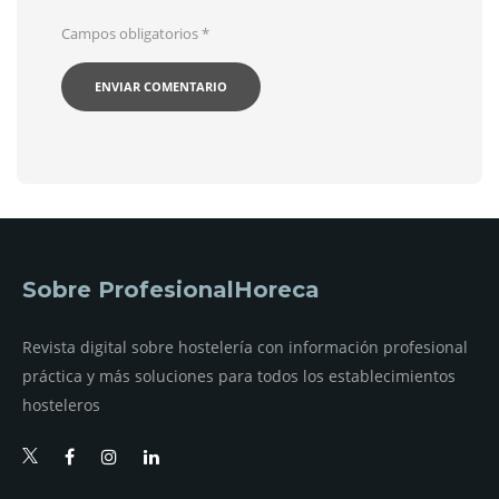
Campos obligatorios
*
Sobre ProfesionalHoreca
Revista digital sobre hostelería con información profesional
práctica y más soluciones para todos los establecimientos
hosteleros