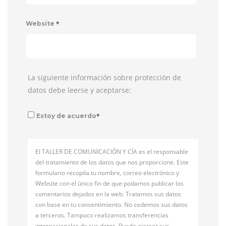
*
Website
La siguiente información sobre protección de
datos debe leerse y aceptarse:
*
Estoy de acuerdo
El TALLER DE COMUNICACIÓN Y CÍA es el responsable
del tratamiento de los datos que nos proporcione. Este
formulario recopila tu nombre, correo electrónico y
Website con el único fin de que podamos publicar los
comentarios dejados en la web. Tratamos sus datos
con base en tu consentimiento. No cedemos sus datos
a terceros. Tampoco realizamos transferencias
internacionales de sus datos. Puede ejercer sus