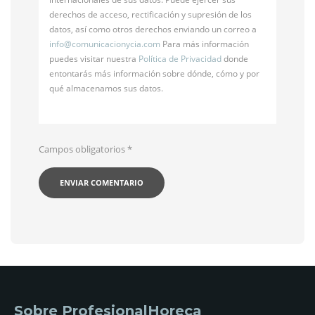
derechos de acceso, rectificación y supresión de los
datos, así como otros derechos enviando un correo a
info@
comunicacionycia.com
Para más información
puedes visitar nuestra
Política de Privacidad
donde
entontarás más información sobre dónde, cómo y por
qué almacenamos sus datos.
Campos obligatorios
*
Sobre ProfesionalHoreca