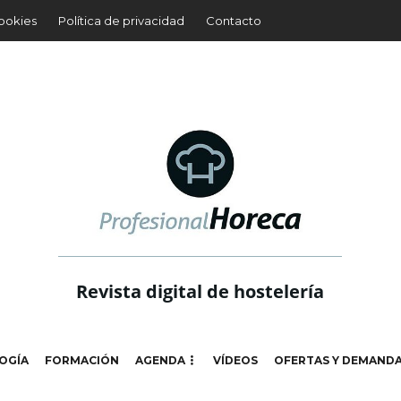
cookies
Política de privacidad
Contacto
Revista digital de hostelería
OGÍA
FORMACIÓN
AGENDA
VÍDEOS
OFERTAS Y DEMAND