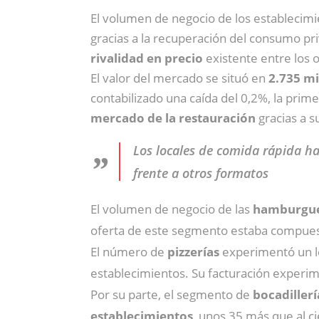
El volumen de negocio de los establecim
gracias a la recuperación del consumo pri
rivalidad en precio
existente entre los 
El valor del mercado se situó en
2.735 mi
contabilizado una caída del 0,2%, la prime
mercado de la restauración
gracias a s
Los locales de comida rápida ha
frente a otros formatos
El volumen de negocio de las
hamburgue
oferta de este segmento estaba compuesta
El número de
pizzerías
experimentó un le
establecimientos. Su facturación experim
Por su parte, el segmento de
bocadillerí
establecimientos
, unos 35 más que al c