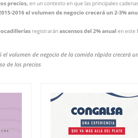
os precios,
en un contexto en que las principales caden
 2015-2016 el volumen de negocio crecerá un 2-3% anu
ocadillerías
registrarán
ascensos del 2% anual
en este 
6 el volumen de negocio de la comida rápida crecerá u
o de los precios