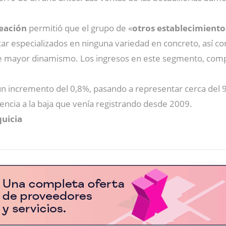
reación
permitió que el grupo de «
otros establecimiento
star especializados en ninguna variedad en concreto, así 
e mayor dinamismo. Los ingresos en este segmento, compu
 incremento del 0,8%, pasando a representar cerca del 9
encia a la baja que venía registrando desde 2009.
quicia