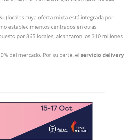
s
» (locales cuya oferta mixta está integrada por
como establecimientos centrados en otras
esto por 865 locales, alcanzaron los 310 millones
0% del mercado. Por su parte, el
servicio delivery