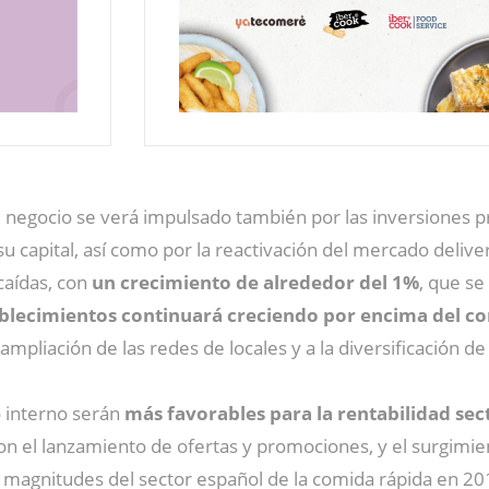
negocio se verá impulsado también por las inversiones pre
 capital, así como por la reactivación del mercado delive
caídas, con
un crecimiento de alrededor del 1%
, que se
blecimientos continuará creciendo por encima del con
pliación de las redes de locales y a la diversificación de 
o interno serán
más favorables para la rentabilidad sect
con el lanzamiento de ofertas y promociones, y el surgimi
s magnitudes del sector español de la comida rápida en 20