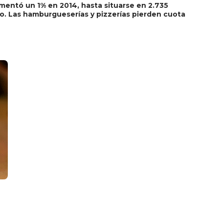
entó un 1% en 2014, hasta situarse en 2.735
mo. Las hamburgueserías y pizzerías pierden cuota