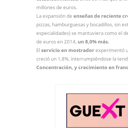
millones de euros.
La expansión de
enseñas de reciente c
pizzas, hamburguesas y bocadillos, sin e
especialidades) se mantuviera como el d
de euros en 2014,
un 8,0% más.
El
servicio en mostrador
experimentó un
creció un 1,8%, interrumpiéndose la tend
Concentración, y crecimiento en fran