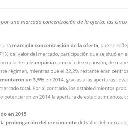
 por una marcada concentración de la oferta: las cinc
or una
marcada concentración de la oferta
, que se refl
1% del valor del mercado, participación que se situó en el
 fórmula de la
franquicia
como vía de expansión, de maner
ste régimen, mientras que el 22,2% restante eran centros
aumentaron un 3,5%
en 2014, gracias a las aperturas llev
mercado total. Por el contrario, los establecimientos prop
o potenciaron en 2014 la apertura de establecimientos, co
ado en 2015
 la
prolongación del crecimiento
del valor del mercado,