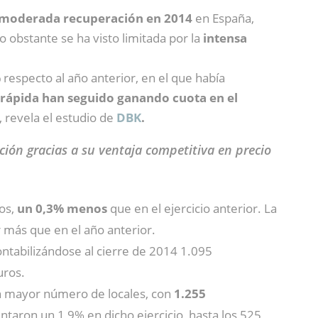
moderada recuperación en 2014
en España,
 obstante se ha visto limitada por la
intensa
%
respecto al año anterior, en el que había
 rápida han seguido ganando cuota en el
 revela el estudio de
DBK
.
ión gracias a su ventaja competitiva en precio
os,
un 0,3% menos
que en el ejercicio anterior. La
 más que en el año anterior.
ntabilizándose al cierre de 2014 1.095
uros.
 mayor número de locales, con
1.255
ntaron un 1,9% en dicho ejercicio, hasta los 525