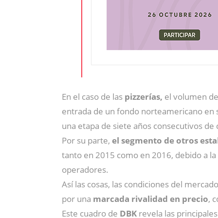
En el caso de las
pizzerías,
el volumen de 
entrada de un fondo norteamericano en su
una etapa de siete años consecutivos de 
Por su parte,
el segmento de otros esta
tanto en 2015 como en 2016, debido a la am
operadores.
Así las cosas, las condiciones del mercad
por una
marcada rivalidad en precio
, 
Este cuadro de
DBK
revela las principale