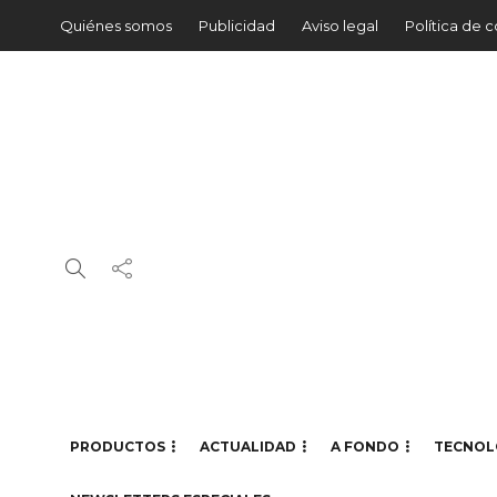
Quiénes somos
Publicidad
Aviso legal
Política de 
PRODUCTOS
ACTUALIDAD
A FONDO
TECNOL