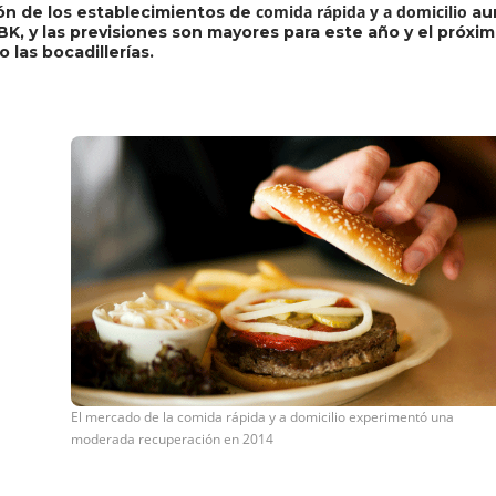
comida rápida y a domicilio
ción de los establecimientos de
aum
BK, y las previsiones son mayores para este año y el próxi
las bocadillerías.
El mercado de la comida rápida y a domicilio experimentó una
moderada recuperación en 2014