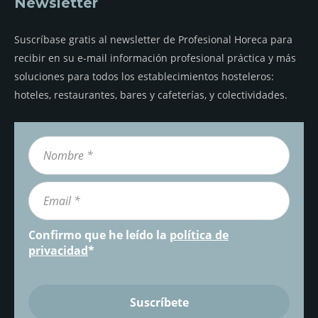
Newsletter
Suscríbase gratis al newsletter de Profesional Horeca para
recibir en su e-mail información profesional práctica y más
soluciones para todos los establecimientos hosteleros:
hoteles, restaurantes, bares y cafeterías, y colectividades.
Confirmo que he leído la
política de
privacidad
*