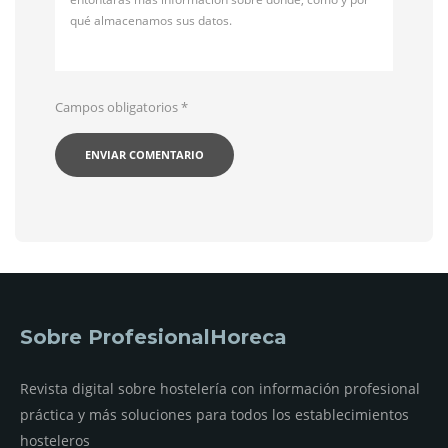
qué almacenamos sus datos.
Campos obligatorios
*
Sobre ProfesionalHoreca
Revista digital sobre hostelería con información profesional
práctica y más soluciones para todos los establecimientos
hosteleros