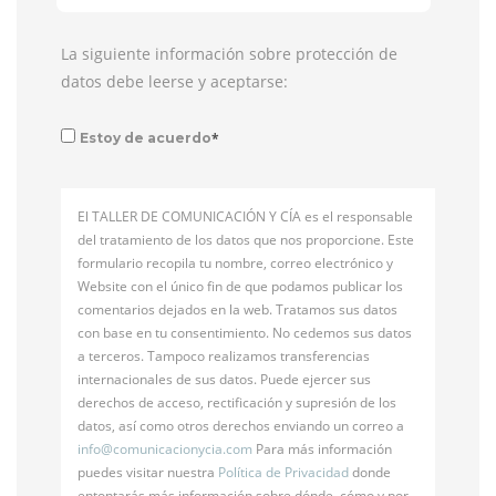
La siguiente información sobre protección de
datos debe leerse y aceptarse:
*
Estoy de acuerdo
El TALLER DE COMUNICACIÓN Y CÍA es el responsable
del tratamiento de los datos que nos proporcione. Este
formulario recopila tu nombre, correo electrónico y
Website con el único fin de que podamos publicar los
comentarios dejados en la web. Tratamos sus datos
con base en tu consentimiento. No cedemos sus datos
a terceros. Tampoco realizamos transferencias
internacionales de sus datos. Puede ejercer sus
derechos de acceso, rectificación y supresión de los
datos, así como otros derechos enviando un correo a
info@
comunicacionycia.com
Para más información
puedes visitar nuestra
Política de Privacidad
donde
entontarás más información sobre dónde, cómo y por