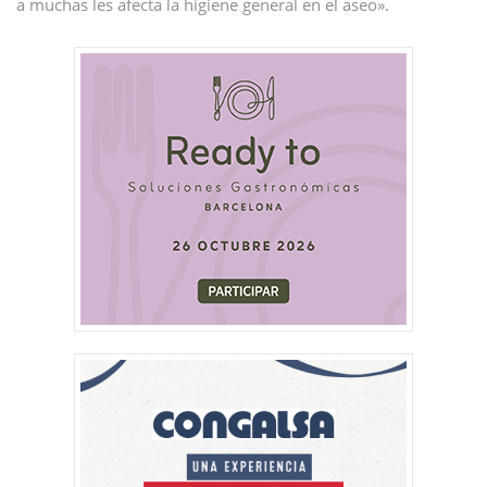
a muchas les afecta la higiene general en el aseo».