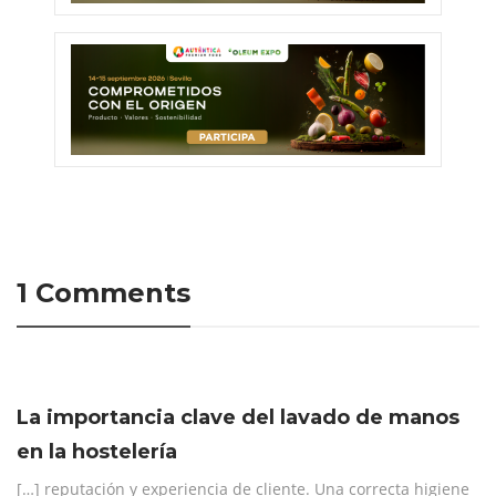
1 Comments
La importancia clave del lavado de manos
en la hostelería
[…] reputación y experiencia de cliente. Una correcta higiene