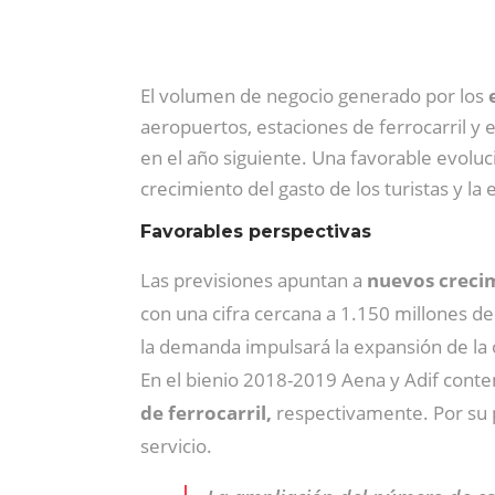
El volumen de negocio generado por los
e
aeropuertos, estaciones de ferrocarril y 
en el año siguiente. Una favorable evoluc
crecimiento del gasto de los turistas y l
Favorables perspectivas
Las previsiones apuntan a
nuevos crecim
con una cifra cercana a 1.150 millones d
la demanda impulsará la expansión de la 
En el bienio 2018-2019 Aena y Adif conte
de ferrocarril,
respectivamente. Por su p
servicio.