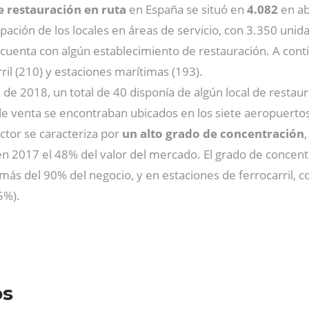
e restauración en ruta
en España se situó en
4.082
en ab
pación de los locales en áreas de servicio, con 3.350 unidad
 cuenta con algún establecimiento de restauración. A conti
ril (210) y estaciones marítimas (193).
 de 2018, un total de 40 disponía de algún local de resta
e venta se encontraban ubicados en los siete aeropuertos
tor se caracteriza por
un alto grado de concentración
n 2017 el 48% del valor del mercado. El grado de concen
ás del 90% del negocio, y en estaciones de ferrocarril, c
5%).
os