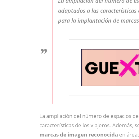
La ampliación del número de es
adaptados a las características
para la implantación de marcas
La ampliación del número de espacios de
características de los viajeros. Además, s
marcas de imagen reconocida
en áreas