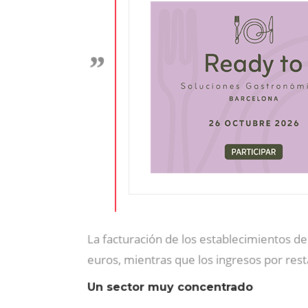
La facturación de los establecimientos d
euros, mientras que los ingresos por res
Un sector muy concentrado