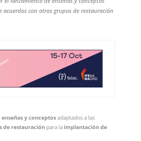
r el lanzamiento de enseñas y conceptos
de acuerdos con otros grupos de restauración
 enseñas y conceptos
adaptados a las
s de restauración
para la
implantación de