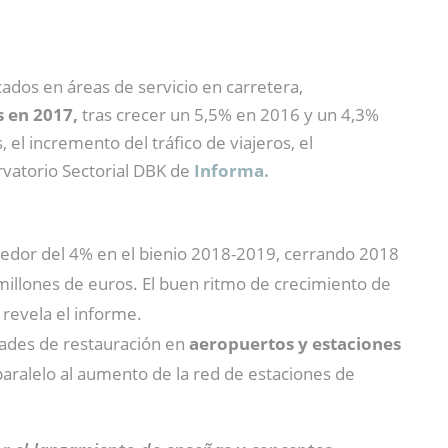
cados en áreas de servicio en carretera,
s en 2017,
tras crecer un 5,5% en 2016 y un 4,3%
el incremento del tráfico de viajeros, el
ervatorio Sectorial DBK de
Informa.
edor del 4% en el bienio 2018-2019, cerrando 2018
millones de euros. El buen ritmo de crecimiento de
revela el informe.
idades de restauración en
aeropuertos y estaciones
paralelo al aumento de la red de estaciones de