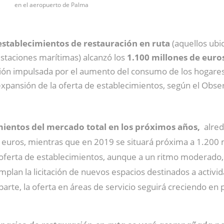
en el aeropuerto de Palma
stablecimientos de restauración en ruta
(aquellos ubi
estaciones marítimas) alcanzó los
1.100 millones de euro
ión impulsada por el aumento del consumo de los hogares, 
a expansión de la oferta de establecimientos, según el Obs
ientos del mercado total en los próximos años,
alred
e euros, mientras que en 2019 se situará próxima a 1.200 
oferta de establecimientos, aunque a un ritmo moderado, 
mplan la licitación de nuevos espacios destinados a activ
arte, la oferta en áreas de servicio seguirá creciendo en 