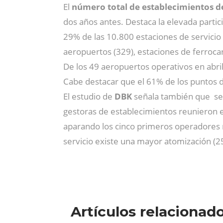
El
número total de establecimientos d
dos años antes. Destaca la elevada partici
29% de las 10.800 estaciones de servicio
aeropuertos (329), estaciones de ferrocar
De los 49 aeropuertos operativos en abril
Cabe destacar que el 61% de los puntos d
El estudio de
DBK
señala también que sec
gestoras de establecimientos reunieron e
aparando los cinco primeros operadores m
servicio existe una mayor atomización (2
Artículos relacionad