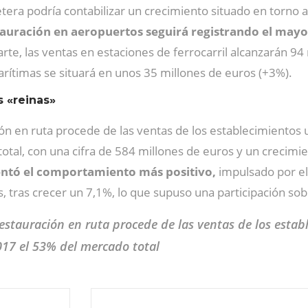
etera podría contabilizar un crecimiento situado en torno
tauración en aeropuertos seguirá registrando el may
arte, las ventas en estaciones de ferrocarril alcanzarán 
rítimas se situará en unos 35 millones de euros (+3%).
s «reinas»
ón en ruta procede de las ventas de los establecimientos
tal, con una cifra de 584 millones de euros y un crecimi
ntó el comportamiento más positivo,
impulsado por el 
, tras crecer un 7,1%, lo que supuso una participación so
estauración en ruta procede de las ventas de los estab
017 el 53% del mercado total