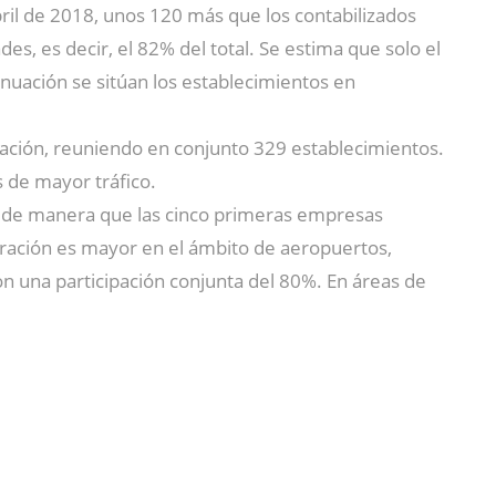
ril de 2018, unos 120 más que los contabilizados
es, es decir, el 82% del total. Se estima que solo el
nuación se sitúan los establecimientos en
uración, reuniendo en conjunto 329 establecimientos.
 de mayor tráfico.
, de manera que las cinco primeras empresas
tración es mayor en el ámbito de aeropuertos,
on una participación conjunta del 80%. En áreas de