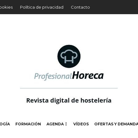
cookies
Política de privacidad
Contacto
Revista digital de hostelería
OGÍA
FORMACIÓN
AGENDA
VÍDEOS
OFERTAS Y DEMAND