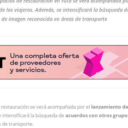
pacios de restauración en ruta se verá acompañada po
 de los viajeros. Además, se intensificará la búsqueda 
 de imagen reconocida en áreas de transporte
 restauración se verá acompañada por el
lanzamiento de
e intensificará la búsqueda de
acuerdos con otros grupo
 de transporte.