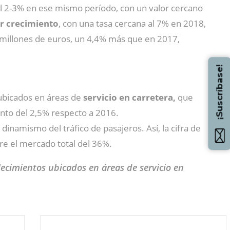
 al 2-3% en ese mismo período, con un valor cercano
or crecimiento
, con una tasa cercana al 7% en 2018,
94 millones de euros, un 4,4% más que en 2017,
¡Suscríbase!
 ubicados en áreas de
servicio en carretera,
que
ento del 2,5% respecto a 2016.
dinamismo del tráfico de pasajeros. Así, la cifra de
bre el mercado total del 36%.
lecimientos ubicados en áreas de servicio en