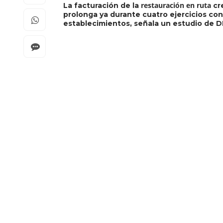
restauración en ruta
La facturación de la
cr
prolonga ya durante cuatro ejercicios cons
establecimientos, señala un estudio de D