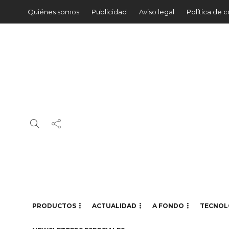
Quiénes somos
Publicidad
Aviso legal
Política de 
PRODUCTOS
ACTUALIDAD
A FONDO
TECNOL