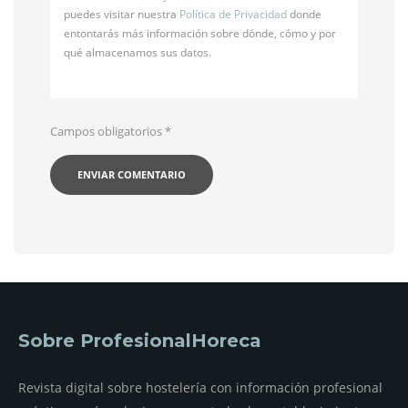
puedes visitar nuestra
Política de Privacidad
donde
entontarás más información sobre dónde, cómo y por
qué almacenamos sus datos.
Campos obligatorios
*
Sobre ProfesionalHoreca
Revista digital sobre hostelería con información profesional