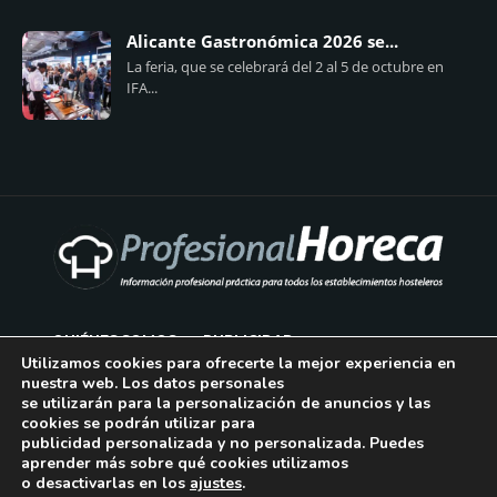
Alicante Gastronómica 2026 se...
La feria, que se celebrará del 2 al 5 de octubre en
IFA...
QUIÉNES SOMOS
PUBLICIDAD
Utilizamos cookies para ofrecerte la mejor experiencia en
nuestra web. Los datos personales
AVISO LEGAL
se utilizarán para la personalización de anuncios y las
cookies se podrán utilizar para
POLÍTICA DE COOKIES
publicidad personalizada y no personalizada. Puedes
aprender más sobre qué cookies utilizamos
POLÍTICA DE PRIVACIDAD
o desactivarlas en los
ajustes
.