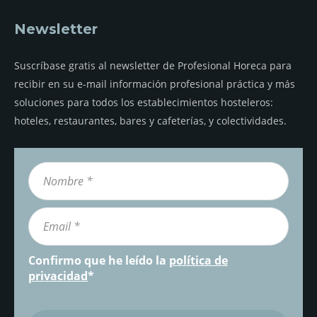
Newsletter
Suscríbase gratis al newsletter de Profesional Horeca para
recibir en su e-mail información profesional práctica y más
soluciones para todos los establecimientos hosteleros:
hoteles, restaurantes, bares y cafeterías, y colectividades.
Confirmo que he leído la
política de
privacidad
*