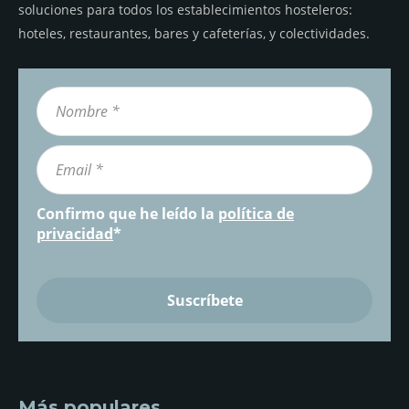
soluciones para todos los establecimientos hosteleros:
hoteles, restaurantes, bares y cafeterías, y colectividades.
Confirmo que he leído la
política de
privacidad
*
Más populares