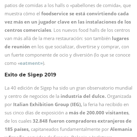
patios de comidas a los halls o «pabellones de comida», que
muestra cómo el
foodservice se está convirtiendo cada
vez más en un jugador clave en las instalaciones de los
centros comerciales
. Los nuevos food halls de los centros
van más allá de la mera restauración: son también
lugares
de reunión
en los que socializar, divertirse y comprar, con
un fuerte componente de ocio y diversión (lo que se conoce
como «
eatment»
).
Exito de Sigep 2019
La 40 edición de Sigep ha sido un gran observatorio mundial
y centro de negocios de la
industria del dulce.
Organizada
por
Italian Exhibition Group (IEG),
la feria ha recibido en
sus cinco días de exposición a
más de 200.000 visitantes
,
de los cuales
32.848 fueron compradores extranjeros de
185 países,
capitaneados fundamentalmente por
Alemania