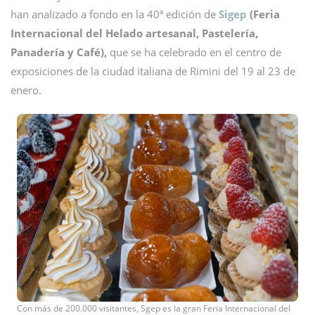
han analizado a fondo en la 40ª edición de
Sigep
(Feria
Internacional del Helado artesanal, Pastelería,
Panadería y Café),
que se ha celebrado en el centro de
exposiciones de la ciudad italiana de Rimini del 19 al 23 de
enero.
Con más de 200.000 visitantes, Sgep es la gran Feria Internacional del