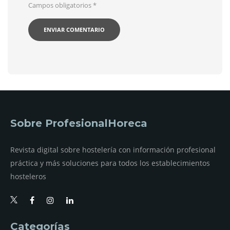
Campos obligatorios
*
Sobre ProfesionalHoreca
Revista digital sobre hostelería con información profesional
práctica y más soluciones para todos los establecimientos
hosteleros
Categorías