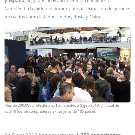
y España,
seguidos de Francia, Polonia e Inglaterra.
También ha habido una importante participación de grandes
mercados como Estados Unidos, Rusia y China.
Más de 200.000 profesionales han asistido a Sigep 2019. Un total de
32.848 fueron compradores extranjeros de 185 países
En Sigep 2019 han participado
1.250 expositores,