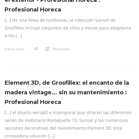
el exterior - Profesional Horeca :
Profesional Horeca
[…] de una línea de tumbonas, la colección Sunset de
Grosfillex incluye conjuntos de sillas y mesas para adaptarse
a los […]
Responder
9 años hace
Element 3D, de Grosfillex: el encanto de la
madera vintage... sin su mantenimiento :
Profesional Horeca
[…] el diseño versátil e intemporal que ofrecen las diferentes
series de mobiliario Ramatuelle 73, Sunset y las numerosas
opciones decorativas del revestimiento Element 3D, esta
innovadora solución […]