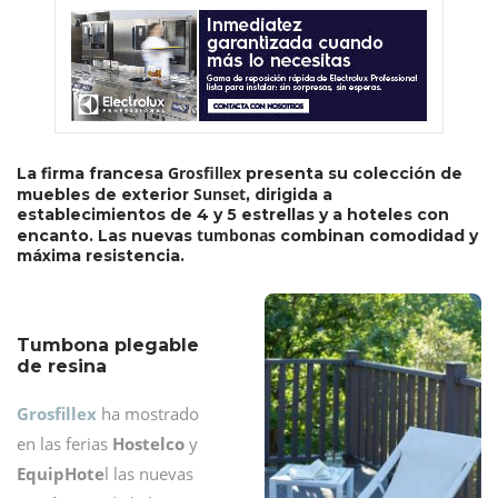
Grosfillex
La firma francesa
presenta su colección de
Sunset
muebles de exterior
, dirigida a
establecimientos de 4 y 5 estrellas y a hoteles con
tumbonas
encanto. Las nuevas
combinan comodidad y
máxima resistencia.
Tumbona plegable
de resina
Grosfillex
ha mostrado
en las ferias
Hostelco
y
EquipHote
l las nuevas