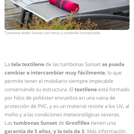
Tumbona doble Sunset con mesa y sombrilla incorporada
La
tela textilene
de las tumbonas Sunset
se puede
cambiar e intercambiar muy fácilmente
, lo que
permite tener el mobiliario siempre impecable
conservando su estructura. El
textilene
está formado
por hilos de poliéster envueltos en una vaina de
protección de PVC, y es un material resiste a los UV, al
moho y a las condiciones meteorológicas severas.
Las
tumbonas Sunset
de
Grosfillex
tienen una
garantía de 5 años, y la tela de 3
. Más información