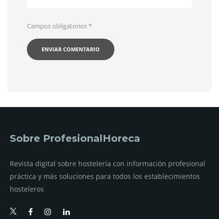
Campos obligatorios
*
Sobre ProfesionalHoreca
Revista digital sobre hostelería con información profesional
práctica y más soluciones para todos los establecimientos
hosteleros