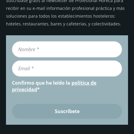
Suscríbase gratis al newsletter de Profesional Horeca para
recibir en su e-mail información profesional práctica y más
soluciones para todos los establecimientos hosteleros:
hoteles, restaurantes, bares y cafeterías, y colectividades.
Confirmo que he leído la
política de
privacidad
*