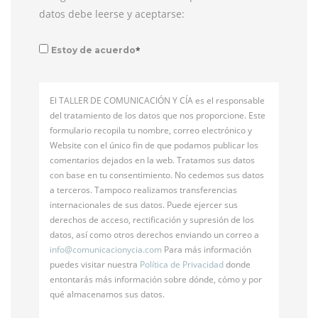
datos debe leerse y aceptarse:
*
Estoy de acuerdo
El TALLER DE COMUNICACIÓN Y CÍA es el responsable
del tratamiento de los datos que nos proporcione. Este
formulario recopila tu nombre, correo electrónico y
Website con el único fin de que podamos publicar los
comentarios dejados en la web. Tratamos sus datos
con base en tu consentimiento. No cedemos sus datos
a terceros. Tampoco realizamos transferencias
internacionales de sus datos. Puede ejercer sus
derechos de acceso, rectificación y supresión de los
datos, así como otros derechos enviando un correo a
info@
comunicacionycia.com
Para más información
puedes visitar nuestra
Política de Privacidad
donde
entontarás más información sobre dónde, cómo y por
qué almacenamos sus datos.