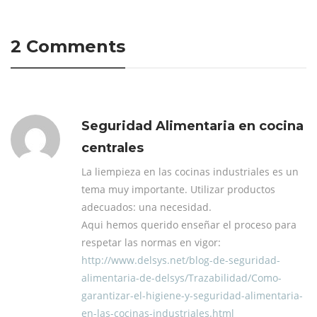
2 Comments
Seguridad Alimentaria en cocina
centrales
La liempieza en las cocinas industriales es un
tema muy importante. Utilizar productos
adecuados: una necesidad.
Aqui hemos querido enseñar el proceso para
respetar las normas en vigor:
http://www.delsys.net/blog-de-seguridad-
alimentaria-de-delsys/Trazabilidad/Como-
garantizar-el-higiene-y-seguridad-alimentaria-
en-las-cocinas-industriales.html