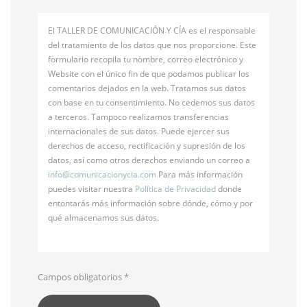
El TALLER DE COMUNICACIÓN Y CÍA es el responsable
del tratamiento de los datos que nos proporcione. Este
formulario recopila tu nombre, correo electrónico y
Website con el único fin de que podamos publicar los
comentarios dejados en la web. Tratamos sus datos
con base en tu consentimiento. No cedemos sus datos
a terceros. Tampoco realizamos transferencias
internacionales de sus datos. Puede ejercer sus
derechos de acceso, rectificación y supresión de los
datos, así como otros derechos enviando un correo a
info@
comunicacionycia.com
Para más información
puedes visitar nuestra
Política de Privacidad
donde
entontarás más información sobre dónde, cómo y por
qué almacenamos sus datos.
Campos obligatorios
*