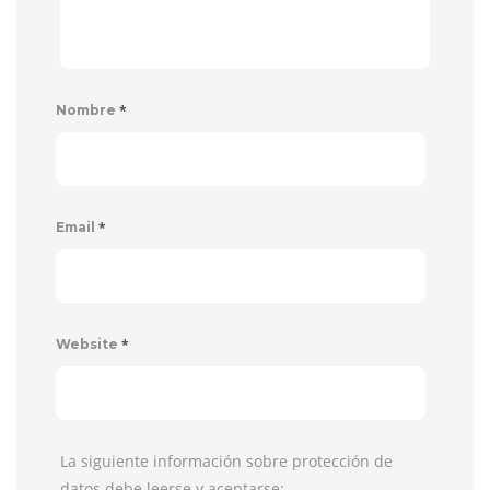
*
Nombre
*
Email
*
Website
La siguiente información sobre protección de
datos debe leerse y aceptarse: