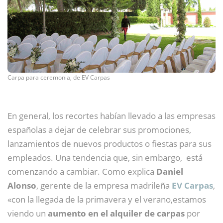
Carpa para ceremonia, de EV Carpas
En general, los recortes habían llevado a las empresas
españolas a dejar de celebrar sus promociones,
lanzamientos de nuevos productos o fiestas para sus
empleados. Una tendencia que, sin embargo, está
comenzando a cambiar. Como explica
Daniel
Alonso
, gerente de la empresa madrileña
EV Carpas
,
«con la llegada de la primavera y el verano,estamos
viendo un
aumento en el alquiler de carpas
por