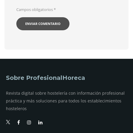
Campos obligatorios
*
Sobre ProfesionalHoreca
Revista digital sobre hostelería con información profesional
práctica y más soluciones para todos los establecimientos
hosteleros