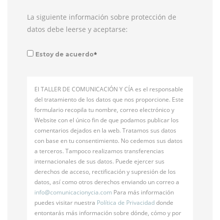
La siguiente información sobre protección de
datos debe leerse y aceptarse:
*
Estoy de acuerdo
El TALLER DE COMUNICACIÓN Y CÍA es el responsable
del tratamiento de los datos que nos proporcione. Este
formulario recopila tu nombre, correo electrónico y
Website con el único fin de que podamos publicar los
comentarios dejados en la web. Tratamos sus datos
con base en tu consentimiento. No cedemos sus datos
a terceros. Tampoco realizamos transferencias
internacionales de sus datos. Puede ejercer sus
derechos de acceso, rectificación y supresión de los
datos, así como otros derechos enviando un correo a
info@
comunicacionycia.com
Para más información
puedes visitar nuestra
Política de Privacidad
donde
entontarás más información sobre dónde, cómo y por