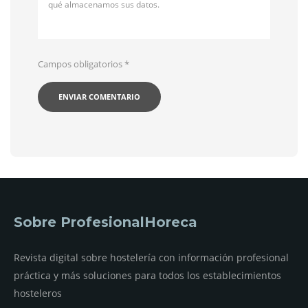
qué almacenamos sus datos.
Campos obligatorios
*
Sobre ProfesionalHoreca
Revista digital sobre hostelería con información profesional
práctica y más soluciones para todos los establecimientos
hosteleros