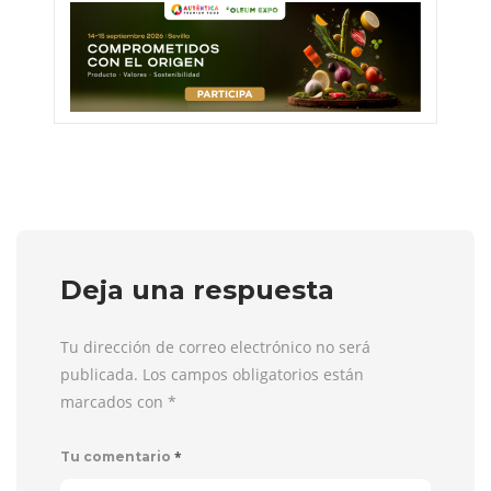
Deja una respuesta
Tu dirección de correo electrónico no será
publicada. Los campos obligatorios están
marcados con
*
*
Tu comentario