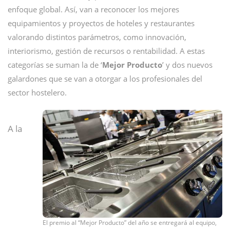
enfoque global. Así, van a reconocer los mejores
equipamientos y proyectos de hoteles y restaurantes
valorando distintos parámetros, como innovación,
interiorismo, gestión de recursos o rentabilidad. A estas
categorías se suman la de ‘
Mejor Producto
’ y dos nuevos
galardones que se van a otorgar a los profesionales del
sector hostelero.
A la
El premio al “Mejor Producto” del año se entregará al equipo,