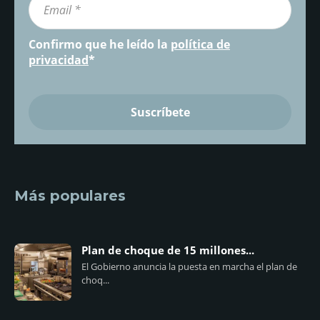
Confirmo que he leído la
política de
privacidad
*
Más populares
Plan de choque de 15 millones...
El Gobierno anuncia la puesta en marcha el plan de
choq...