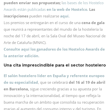
pueden enviar sus propuestas;
l
as bases de los Hostelco
Awards están publicadas
en la web de Hostelco.
Las
inscripciones
pueden realizarse
aquí.
Los premios se entregarán en el curso de una
cena de gala
que reunirá a representantes del mundo de la hostelería la
noche del 17 de abril, en la Sala Oval del Museo Nacional de
Arte de Cataluña (MNAC).
Consulte aquí los ganadores de los Hostelco Awards de
la anterior edición.
Una cita imprescindible para el sector hostelero
El salón hostelero líder en España y referente europeo
de su especialidad
, que se celebrará
del 16 al 19 de abril
en Barcelona,
sigue creciendo gracias a su apuesta por la
innovación y la internacionalidad, al tiempo que refleja la
buena marcha de un ámbito que consolida su recuperación
gracias al aumento del consumo interno y del turismo. En