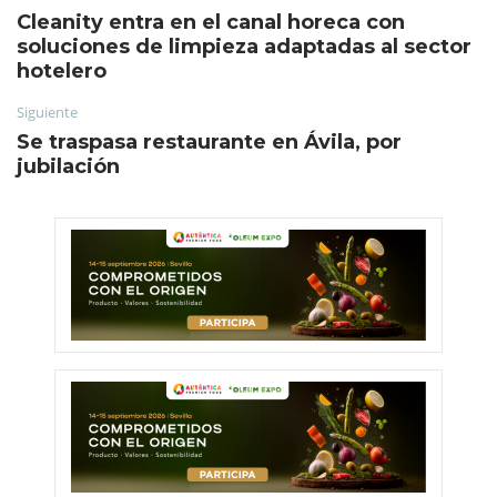
Cleanity entra en el canal horeca con
soluciones de limpieza adaptadas al sector
hotelero
Siguiente
Se traspasa restaurante en Ávila, por
jubilación