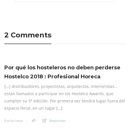
2 Comments
Por qué los hosteleros no deben perderse
Hostelco 2018 : Profesional Horeca
[…] distribuidores, proyectistas, arquitectos, interioristas…
están llamados a participar en los Hostelco Awards, que
cumplen su 5ª edición. Por primera vez tendrá lugar fuera del
espacio ferial, en un lugar […]
Responder
9 años hace