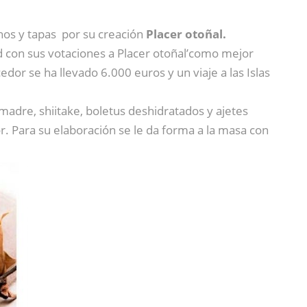
hos y tapas por su creación
Placer otoñal.
d con sus votaciones a Placer otoñal’como mejor
cedor se ha llevado 6.000 euros y un viaje a las Islas
adre, shiitake, boletus deshidratados y ajetes
r. Para su elaboración se le da forma a la masa con