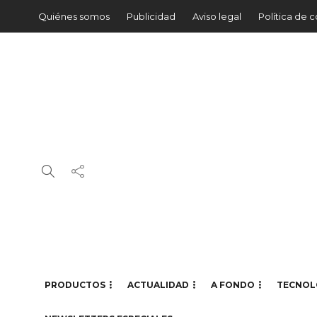
Quiénes somos
Publicidad
Aviso legal
Política de 
PRODUCTOS
ACTUALIDAD
A FONDO
TECNOL