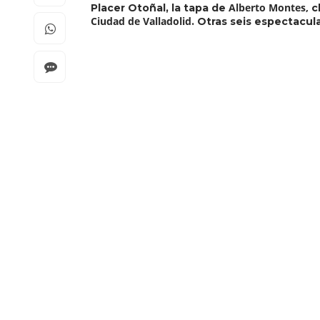
Alberto Montes,
Placer Otoñal, la tapa de
c
Ciudad de Valladolid
. Otras seis espectacul