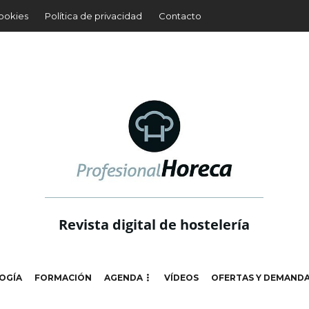
cookies
Política de privacidad
Contacto
Revista digital de hostelería
OGÍA
FORMACIÓN
AGENDA
VÍDEOS
OFERTAS Y DEMAND