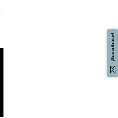
¡Suscríbase!