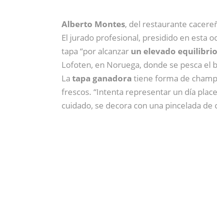
Alberto Montes
, del restaurante cacer
El jurado profesional, presidido en esta o
tapa “por alcanzar
un elevado equilibrio
Lofoten, en Noruega, donde se pesca el b
La
tapa ganadora
tiene forma de champiñ
frescos. “Intenta representar un día plac
cuidado, se decora con una pincelada de 