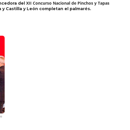
XII Concurso Nacional de Pinchos y Tapas
ncedora del
 y Castilla y León completan el palmarés.
de