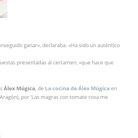
onseguido ganar», declaraba. «Ha sido un auténtico
puestas presentadas al certamen, «que hace que
os
Álex Múgica
, de
La cocina de Álex Múgica
en
(Aragón), por ‘Las magras con tomate rosa me