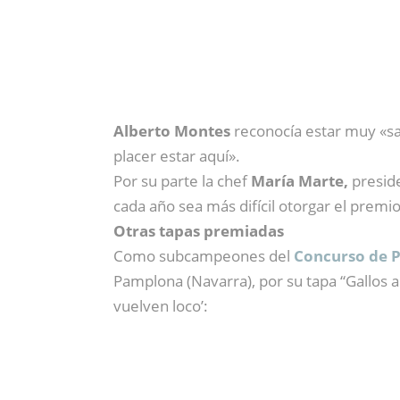
Alberto Montes
reconocía estar muy «sat
placer estar aquí».
Por su parte la chef
María Marte,
preside
cada año sea más difícil otorgar el premio
Otras tapas premiadas
Como subcampeones del
Concurso de P
Pamplona (Navarra), por su tapa “Gallos a
vuelven loco’: