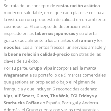
Se trata de
un concepto de
restauración asiática
moderno, saludable, en el que cada plato se cocina a
la vista, con una propuesta de calidad en un ambiente
cosmopolita. El concepto de decoración está
inspirado en las
tabernas japonesas
y su oferta
gusta especialmente a los amantes del
ramen
y los
noodles
. Los alimentos frescos, un servicio amable y
la
buena relación calidad-precio
son otras de las
claves de su éxito.
Por su parte,
Grupo Vips
incorpora así la marca
Wagamama
a su portafolio de 9 marcas comerciales
que gestiona en propiedad o bajo el régimen de
franquicia y que incluyen 6 reconocidas cadenas:
Vips, VIPSmart, Ginos, The Wok, TGI Fridays y
Starbucks Coffee
en España, Portugal y Andorra.
Además, el Grupo cuenta con varios restaurantes