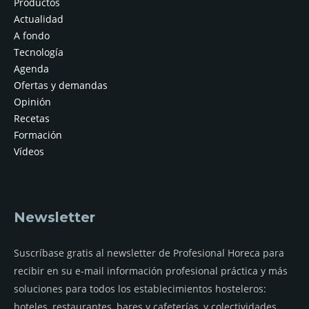
Productos
Actualidad
A fondo
Tecnología
Agenda
Ofertas y demandas
Opinión
Recetas
Formación
Vídeos
Newsletter
Suscríbase gratis al newsletter de Profesional Horeca para
recibir en su e-mail información profesional práctica y más
soluciones para todos los establecimientos hosteleros:
hoteles, restaurantes, bares y cafeterías, y colectividades.