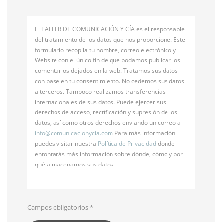
El TALLER DE COMUNICACIÓN Y CÍA es el responsable
del tratamiento de los datos que nos proporcione. Este
formulario recopila tu nombre, correo electrónico y
Website con el único fin de que podamos publicar los
comentarios dejados en la web. Tratamos sus datos
con base en tu consentimiento. No cedemos sus datos
a terceros. Tampoco realizamos transferencias
internacionales de sus datos. Puede ejercer sus
derechos de acceso, rectificación y supresión de los
datos, así como otros derechos enviando un correo a
info@
comunicacionycia.com
Para más información
puedes visitar nuestra
Política de Privacidad
donde
entontarás más información sobre dónde, cómo y por
qué almacenamos sus datos.
Campos obligatorios
*