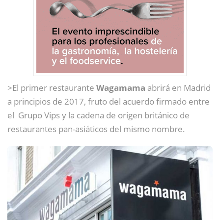
>El primer restaurante
Wagamama
abrirá en Madrid
a principios de 2017, fruto del acuerdo firmado entre
el Grupo Vips y la cadena de origen británico de
restaurantes pan-asiáticos del mismo nombre.