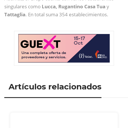
singulares como
Lucca, Rugantino Casa Tua
y
Tattaglia
. En total suma 354 establecimientos.
Artículos relacionados