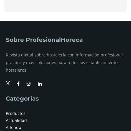
Sobre ProfesionalHoreca
Revista digital sobre hostelería con información profesional
práctica y más soluciones para todos los establecimientos
hosteleros
Categorías
Productos
Actualidad
A fondo