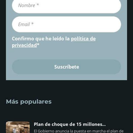
Confirmo que he leído la
política de
privacidad
*
Más populares
Plan de choque de 15 millones...
El Gobierno anuncia la puesta en marcha el plan de