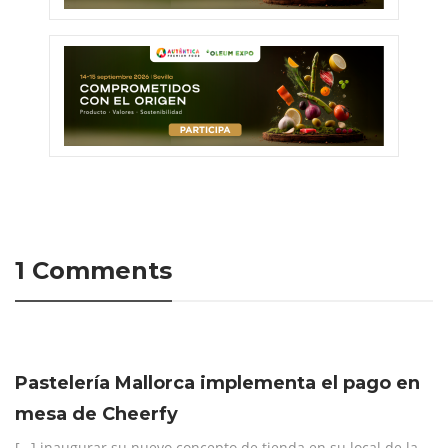
1 Comments
Pastelería Mallorca implementa el pago en
mesa de Cheerfy
[…] inaugurar su nuevo concepto de tienda en su local de la