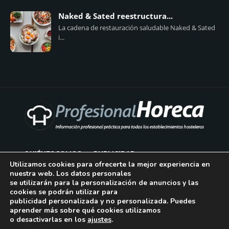
Naked & Sated reestructura...
La cadena de restauración saludable Naked & Sated
i...
QUIÉNES SOMOS
PUBLICIDAD
Utilizamos cookies para ofrecerte la mejor experiencia en
nuestra web. Los datos personales
AVISO LEGAL
se utilizarán para la personalización de anuncios y las
cookies se podrán utilizar para
POLÍTICA DE COOKIES
publicidad personalizada y no personalizada. Puedes
aprender más sobre qué cookies utilizamos
POLÍTICA DE PRIVACIDAD
o desactivarlas en los
ajustes
.