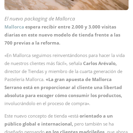
El nuevo packaging de Mallorca
Mallorca
espera recibir entre 2.000 y 3.000 visitas
diarias en este nuevo modelo de tienda frente a las
700 previas a la reforma.
«En Mallorca seguimos reinventándonos para hacer la vida
de nuestros clientes más fácil», señala
Carlos Arévalo,
director de Tiendas y miembro de la cuarta generación de
Pastelería Mallorca.
«La gran apuesta de Mallorca
Serrano está en proporcionar al cliente una libertad
absoluta para escoger cómo consumir los productos,
involucrándolo en el proceso de compra».
Este nuevo concepto de tienda «está
orientado a un
público global e internacional,
pero también se ha
diseñado pensando
en los clientes madrileños,
que ahora