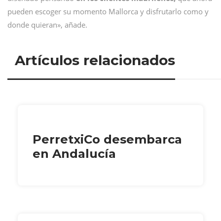
pueden escoger su momento Mallorca y disfrutarlo como y
donde quieran», añade.
Artículos relacionados
PerretxiCo desembarca
en Andalucía