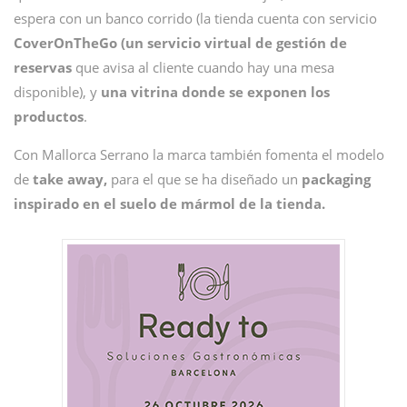
espera con un banco corrido (la tienda cuenta con servicio
CoverOnTheGo (un servicio virtual de gestión de
reservas
que avisa al cliente cuando hay una mesa
disponible), y
una vitrina donde se exponen los
productos
.
Con Mallorca Serrano la marca también fomenta el modelo
de
take away,
para el que se ha diseñado un
packaging
inspirado en el suelo de mármol de la tienda.