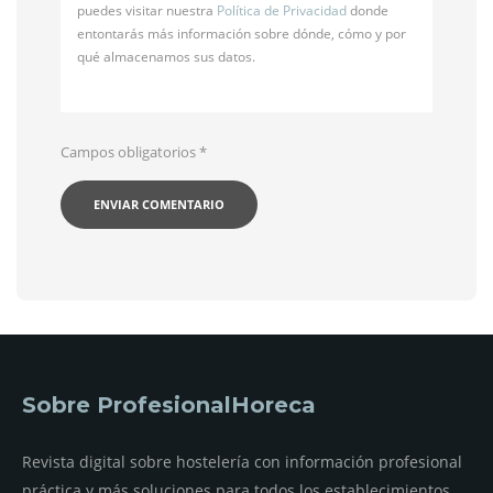
puedes visitar nuestra
Política de Privacidad
donde
entontarás más información sobre dónde, cómo y por
qué almacenamos sus datos.
Campos obligatorios
*
Sobre ProfesionalHoreca
Revista digital sobre hostelería con información profesional
práctica y más soluciones para todos los establecimientos