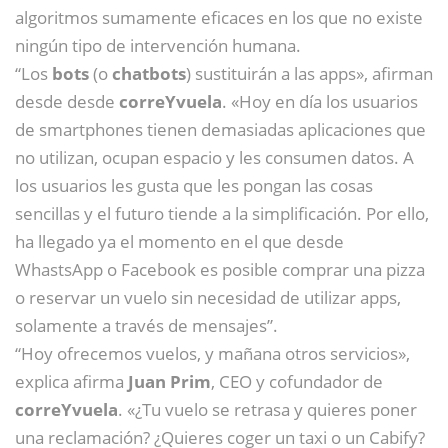
algoritmos sumamente eficaces en los que no existe
ningún tipo de intervención humana.
“Los
bots
(o
chatbots
) sustituirán a las apps», afirman
desde desde
correYvuela
. «Hoy en día los usuarios
de smartphones tienen demasiadas aplicaciones que
no utilizan, ocupan espacio y les consumen datos. A
los usuarios les gusta que les pongan las cosas
sencillas y el futuro tiende a la simplificación. Por ello,
ha llegado ya el momento en el que desde
WhastsApp o Facebook es posible comprar una pizza
o reservar un vuelo sin necesidad de utilizar apps,
solamente a través de mensajes”.
“Hoy ofrecemos vuelos, y mañana otros servicios»,
explica afirma
Juan Prim
, CEO y cofundador de
correYvuela
. «¿Tu vuelo se retrasa y quieres poner
una reclamación? ¿Quieres coger un taxi o un Cabify?