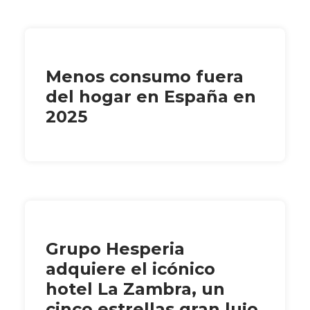
Menos consumo fuera
del hogar en España en
2025
Grupo Hesperia
adquiere el icónico
hotel La Zambra, un
cinco estrellas gran lujo