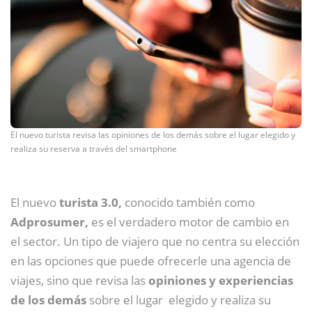
El nuevo turista revisa las opiniones de los demás sobre el lugar elegido y
realiza su reserva a través del smartphone
El nuevo
turista 3.0,
conocido también como
Adprosumer,
es el verdadero motor de cambio en
el sector. Un tipo de viajero que no centra su elección
en las opciones que puede ofrecerle una agencia de
viajes, sino que revisa las
opiniones y experiencias
de los demás
sobre el lugar elegido y realiza su