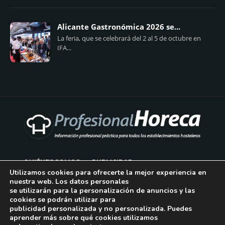
Alicante Gastronómica 2026 se...
La feria, que se celebrará del 2 al 5 de octubre en
IFA...
QUIÉNES SOMOS
PUBLICIDAD
Utilizamos cookies para ofrecerte la mejor experiencia en
nuestra web. Los datos personales
AVISO LEGAL
se utilizarán para la personalización de anuncios y las
cookies se podrán utilizar para
POLÍTICA DE COOKIES
publicidad personalizada y no personalizada. Puedes
aprender más sobre qué cookies utilizamos
POLÍTICA DE PRIVACIDAD