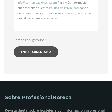
info@
comunicacionycia.com
Para más información
puedes visitar nuestra
Política de Privacidad
donde
entontarás más información sobre dónde, cómo y por
qué almacenamos sus datos.
Campos obligatorios
*
Sobre ProfesionalHoreca
Revista digital sobre hostelería con información profesional