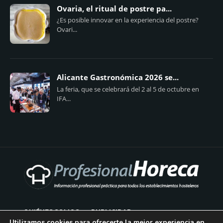
Ovaria, el ritual de postre pa...
¿Es posible innovar en la experiencia del postre?
Ovari...
Alicante Gastronómica 2026 se...
La feria, que se celebrará del 2 al 5 de octubre en
IFA...
QUIÉNES SOMOS
PUBLICIDAD
Utilizamos cookies para ofrecerte la mejor experiencia en