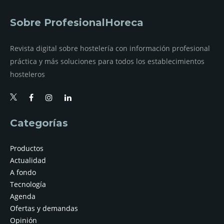
Sobre ProfesionalHoreca
Revista digital sobre hostelería con información profesional
práctica y más soluciones para todos los establecimientos
hosteleros
Categorías
Productos
Actualidad
A fondo
Tecnología
Agenda
Ofertas y demandas
Opinión