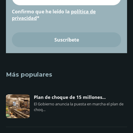
Confirmo que he leído la
política de
privacidad
*
Más populares
Plan de choque de 15 millones...
El Gobierno anuncia la puesta en marcha el plan de
choq...