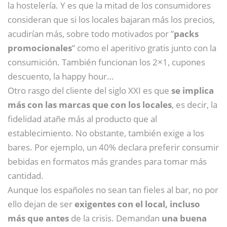
la hostelería. Y es que la mitad de los consumidores
consideran que si los locales bajaran más los precios,
acudirían más, sobre todo motivados por ”
packs
promocionales
” como el aperitivo gratis junto con la
consumición. También funcionan los 2×1, cupones
descuento, la happy hour…
Otro rasgo del cliente del siglo XXI es que
se implica
más con las marcas que con los locales
, es decir, la
fidelidad atañe más al producto que al
establecimiento. No obstante, también exige a los
bares. Por ejemplo, un 40% declara preferir consumir
bebidas en formatos más grandes para tomar más
cantidad.
Aunque los españoles no sean tan fieles al bar, no por
ello dejan de ser
exigentes con el local, incluso
más que antes
de la crisis. Demandan
una buena