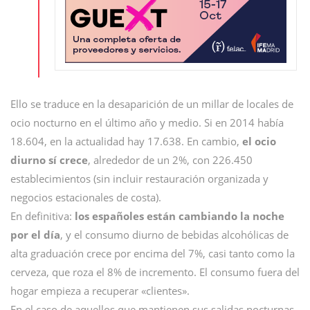
Ello se traduce en la desaparición de un millar de locales de
ocio nocturno en el último año y medio. Si en 2014 había
18.604, en la actualidad hay 17.638. En cambio,
el ocio
diurno sí crece
, alrededor de un 2%, con 226.450
establecimientos (sin incluir restauración organizada y
negocios estacionales de costa).
En definitiva:
los españoles están cambiando la noche
por el día
, y el consumo diurno de bebidas alcohólicas de
alta graduación crece por encima del 7%, casi tanto como la
cerveza, que roza el 8% de incremento. El consumo fuera del
hogar empieza a recuperar «clientes».
En el caso de aquellos que mantienen sus salidas nocturnas,