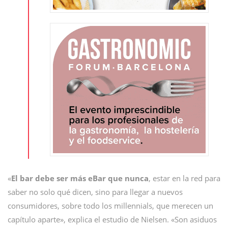
«
El bar debe ser más eBar que nunca
, estar en la red para
saber no solo qué dicen, sino para llegar a nuevos
consumidores, sobre todo los millennials, que merecen un
capítulo aparte», explica el estudio de Nielsen. «Son asiduos