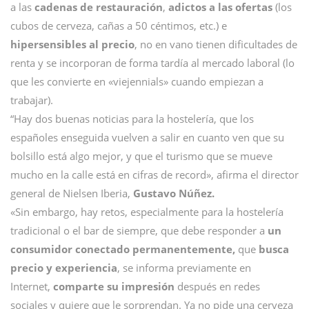
a las
cadenas de restauración
,
adictos a las ofertas
(los
cubos de cerveza, cañas a 50 céntimos, etc.) e
hipersensibles al precio
, no en vano tienen dificultades de
renta y se incorporan de forma tardía al mercado laboral (lo
que les convierte en «viejennials» cuando empiezan a
trabajar).
“Hay dos buenas noticias para la hostelería, que los
españoles enseguida vuelven a salir en cuanto ven que su
bolsillo está algo mejor, y que el turismo que se mueve
mucho en la calle está en cifras de record», afirma el director
general de Nielsen Iberia,
Gustavo Núñez.
«Sin embargo, hay retos, especialmente para la hostelería
tradicional o el bar de siempre, que debe responder a
un
consumidor conectado permanentemente,
que
busca
precio y experiencia
, se informa previamente en
Internet,
comparte su impresión
después en redes
sociales y quiere que le sorprendan. Ya no pide una cerveza