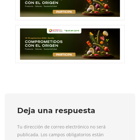
Deja una respuesta
Tu dirección de correo electrónico no será
publicada. Los campos obligatorios están