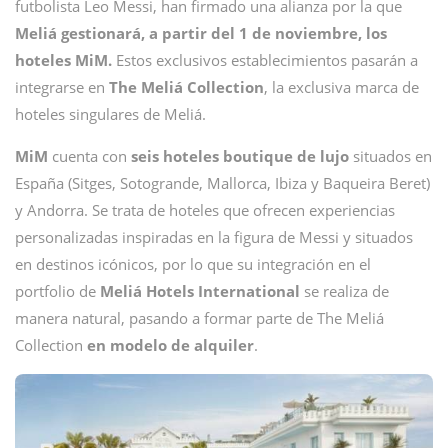
futbolista Leo Messi, han firmado una alianza por la que
Meliá gestionará, a partir del 1 de noviembre, los
hoteles MiM.
Estos exclusivos establecimientos pasarán a
integrarse en
The Meliá Collection
, la exclusiva marca de
hoteles singulares de Meliá.
MiM
cuenta con
seis hoteles boutique de lujo
situados en
España (Sitges, Sotogrande, Mallorca, Ibiza y Baqueira Beret)
y Andorra. Se trata de hoteles que ofrecen experiencias
personalizadas inspiradas en la figura de Messi y situados
en destinos icónicos, por lo que su integración en el
portfolio de
Meliá Hotels International
se realiza de
manera natural, pasando a formar parte de The Meliá
Collection
en modelo de alquiler
.