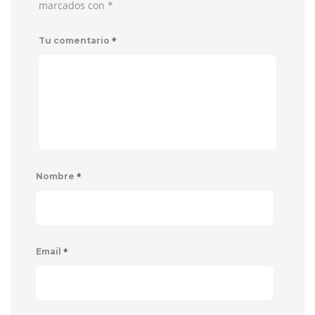
marcados con
*
*
Tu comentario
*
Nombre
*
Email