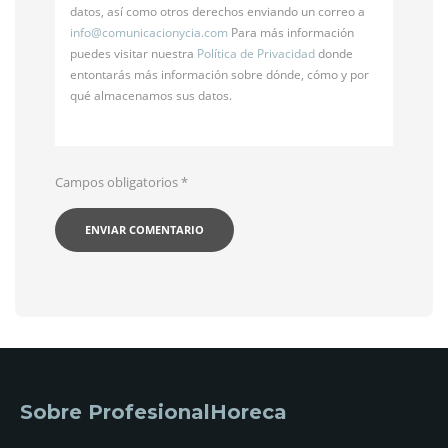
datos, así como otros derechos enviando un correo a
info@
comunicacionycia.com
Para más información
puedes visitar nuestra
Política de Privacidad
donde
entontarás más información sobre dónde, cómo y por
qué almacenamos sus datos.
Campos obligatorios
*
Sobre ProfesionalHoreca