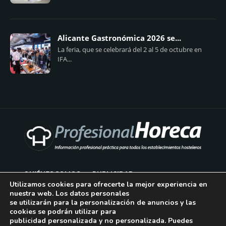
Alicante Gastronómica 2026 se...
La feria, que se celebrará del 2 al 5 de octubre en
IFA...
QUIÉNES SOMOS
PUBLICIDAD
Utilizamos cookies para ofrecerte la mejor experiencia en
nuestra web. Los datos personales
AVISO LEGAL
se utilizarán para la personalización de anuncios y las
cookies se podrán utilizar para
POLÍTICA DE COOKIES
publicidad personalizada y no personalizada. Puedes