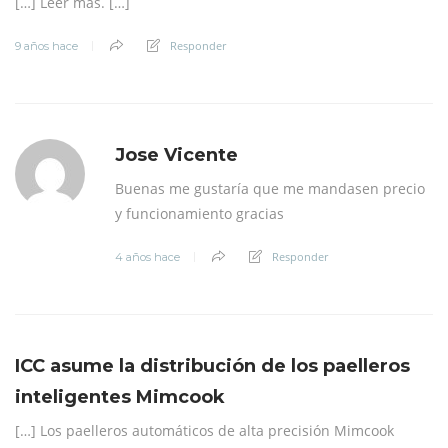
[…] Leer más. […]
Responder
9 años hace
Jose Vicente
Buenas me gustaría que me mandasen precio
y funcionamiento gracias
Responder
4 años hace
ICC asume la distribución de los paelleros
inteligentes Mimcook
[…] Los paelleros automáticos de alta precisión Mimcook