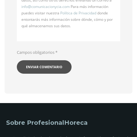
datos, así como otros derechos enviando un correo a
info@
comunicacionycia.com
Para más información
puedes visitar nuestra
Política de Privacidad
donde
entontarás más información sobre dónde, cómo y por
qué almacenamos sus datos.
Campos obligatorios
*
Sobre ProfesionalHoreca