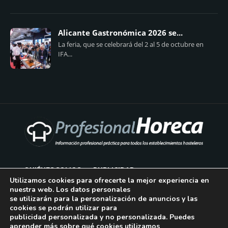
Alicante Gastronómica 2026 se...
La feria, que se celebrará del 2 al 5 de octubre en
IFA...
QUIÉNES SOMOS
PUBLICIDAD
Utilizamos cookies para ofrecerte la mejor experiencia en
nuestra web. Los datos personales
AVISO LEGAL
se utilizarán para la personalización de anuncios y las
cookies se podrán utilizar para
POLÍTICA DE COOKIES
publicidad personalizada y no personalizada. Puedes
aprender más sobre qué cookies utilizamos