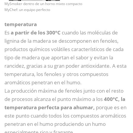
MySmoker dentro de un horno mixto compacto
MyChef: un equipo perfecto
temperatura
Es
a partir de los 300ºC
cuando las moléculas de
lignina de la madera se descomponen en fenoles,
productos químicos volátiles característicos de cada
tipo de madera que aportan el sabor y evitan la
rancidez, gracias a su gran poder antioxidante. A esta
temperatura, los fenoles y otros compuestos
aromáticos penetran en el humo.
La producción máxima de fenoles junto con el resto
de procesos alcanza el punto máximo a los
400ºC, la
temperatura perfecta para ahumar,
porque es en
este punto cuando todos los compuestos aromáticos
penetran en el humo produciendo un humo
especialmente rico y fragante.