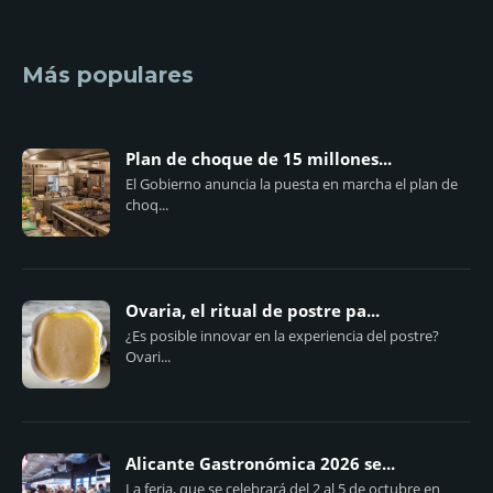
Más populares
Plan de choque de 15 millones...
El Gobierno anuncia la puesta en marcha el plan de
choq...
Ovaria, el ritual de postre pa...
¿Es posible innovar en la experiencia del postre?
Ovari...
Alicante Gastronómica 2026 se...
La feria, que se celebrará del 2 al 5 de octubre en