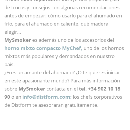
de trucos y consejos con algunas recomendaciones
antes de empezar: cómo usarlo para el ahumado en
frío, para el ahumado en caliente, qué madera
elegir…
MySmoker
es además uno de los accesorios del
horno mixto compacto MyChef,
uno de los hornos
mixtos más populares y demandados en nuestro
país.
¿Eres un amante del ahumado? ¿O te quieres iniciar
en este apasionante mundo? Para más información
sobre
MySmoker
contacta en el
tel. +34 902 10 18
90
o en
info@
distform.com;
los chefs corporativos
de Distform te asesoraran gratuitamente.