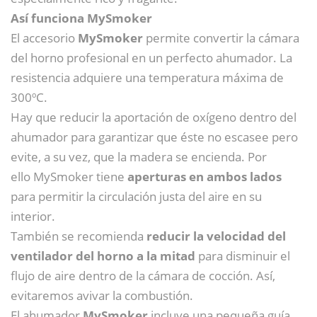
Así funciona MySmoker
El accesorio
MySmoker
permite convertir la cámara
del horno profesional en un perfecto ahumador. La
resistencia adquiere una temperatura máxima de
300ºC.
Hay que reducir la aportación de oxígeno dentro del
ahumador para garantizar que éste no escasee pero
evite, a su vez, que la madera se encienda. Por
ello MySmoker tiene
aperturas en ambos lados
para permitir la circulación justa del aire en su
interior.
También se recomienda
reducir la velocidad del
ventilador del horno a la mitad
para disminuir el
flujo de aire dentro de la cámara de cocción. Así,
evitaremos avivar la combustión.
El ahumador
MySmoker
incluye una pequeña guía