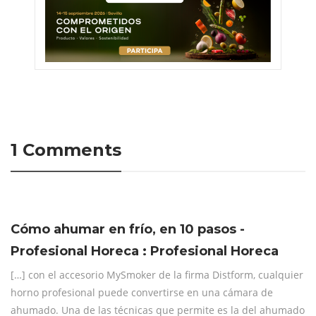
1 Comments
Cómo ahumar en frío, en 10 pasos -
Profesional Horeca : Profesional Horeca
[…] con el accesorio MySmoker de la firma Distform, cualquier
horno profesional puede convertirse en una cámara de
ahumado. Una de las técnicas que permite es la del ahumado