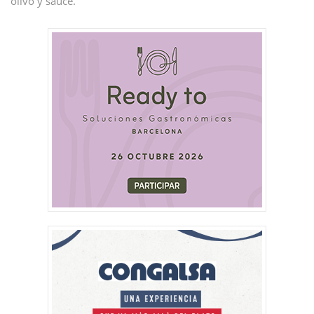
olivo y sauce.