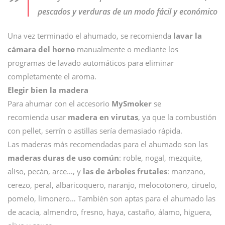
pescados y verduras de un modo fácil y económico
Una vez terminado el ahumado, se recomienda
lavar la
cámara del horno
manualmente o mediante los
programas de lavado automáticos para eliminar
completamente el aroma.
Elegir bien la madera
Para ahumar con el accesorio
MySmoker
se
recomienda usar
madera en virutas
, ya que la combustión
con pellet, serrín o astillas sería demasiado rápida.
Las maderas más recomendadas para el ahumado son las
maderas duras de uso común
: roble, nogal, mezquite,
aliso, pecán, arce…, y
las de árboles frutales
: manzano,
cerezo, peral, albaricoquero, naranjo, melocotonero, ciruelo,
pomelo, limonero… También son aptas para el ahumado las
de acacia, almendro, fresno, haya, castaño, álamo, higuera,