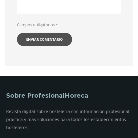
Campos obligatorios
*
Sobre ProfesionalHoreca
Revista digital sobre hostelería con información profesional
práctica y más soluciones para todos los establecimientos
hosteleros