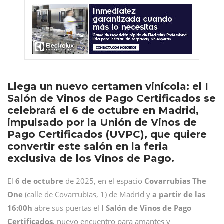
Llega un nuevo certamen vinícola: el I
Salón de Vinos de Pago Certificados se
celebrará el 6 de octubre en Madrid,
impulsado por la Unión de Vinos de
Pago Certificados (UVPC), que quiere
convertir este salón en la feria
exclusiva de los Vinos de Pago.
El
6 de octubre
de 2025,
en el espacio
Covarrubias The
One
(calle de Covarrubias, 1) de Madrid y
a partir de las
16:00h
abre sus puertas el
I Salón de Vinos de Pago
Certificados
, nuevo encuentro para amantes y