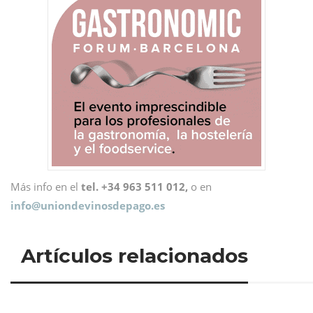
Más info en el
tel. +34 963 511 012,
o en
info@
uniondevinosdepago.es
Artículos relacionados