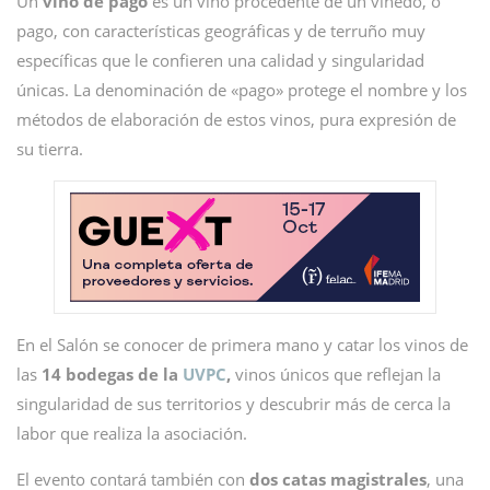
Un
vino de pago
es un vino procedente de un viñedo, o
pago, con características geográficas y de terruño muy
específicas que le confieren una calidad y singularidad
únicas. La denominación de «pago» protege el nombre y los
métodos de elaboración de estos vinos, pura expresión de
su tierra.
En el Salón se conocer de primera mano y catar los vinos de
las
14 bodegas de la
UVPC
,
vinos únicos que reflejan la
singularidad de sus territorios y descubrir más de cerca la
labor que realiza la asociación.
El evento contará también con
dos catas magistrales
, una