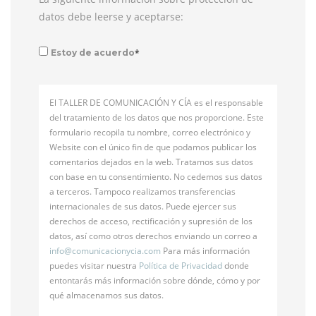
datos debe leerse y aceptarse:
*
Estoy de acuerdo
El TALLER DE COMUNICACIÓN Y CÍA es el responsable
del tratamiento de los datos que nos proporcione. Este
formulario recopila tu nombre, correo electrónico y
Website con el único fin de que podamos publicar los
comentarios dejados en la web. Tratamos sus datos
con base en tu consentimiento. No cedemos sus datos
a terceros. Tampoco realizamos transferencias
internacionales de sus datos. Puede ejercer sus
derechos de acceso, rectificación y supresión de los
datos, así como otros derechos enviando un correo a
info@
comunicacionycia.com
Para más información
puedes visitar nuestra
Política de Privacidad
donde
entontarás más información sobre dónde, cómo y por
qué almacenamos sus datos.