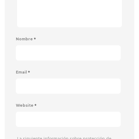
*
Nombre
*
Email
*
Website
La siguiente información sobre protección de