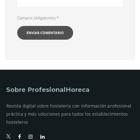
Campos obligatorios
*
Sobre ProfesionalHoreca
Revista digital sobre hostelería con información profesional
práctica y más soluciones para todos los establecimientos
hosteleros