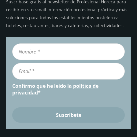
Suscríbase gratis al newsletter de Profesional Horeca para
recibir en su e-mail información profesional práctica y más
soluciones para todos los establecimientos hosteleros:
hoteles, restaurantes, bares y cafeterías, y colectividades.
Confirmo que he leído la
política de
privacidad
*