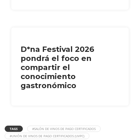
D*na Festival 2026
pondrá el foco en
compartir el
conocimiento
gastronómico
TAGS
#SALÓN DE VINOS DE PAGO CERTIFICADOS
#UNIÓN DE VINOS DE PAGO CERTIFICADOS (UVPC)