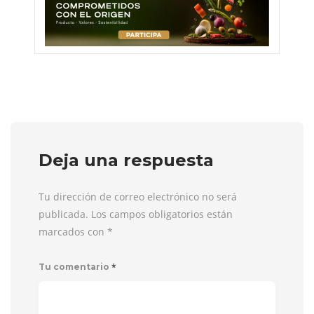
Deja una respuesta
Tu dirección de correo electrónico no será
publicada. Los campos obligatorios están
marcados con
*
*
Tu comentario