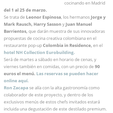
cocinando en Madrid
del 1 al 25 de marzo.
Se trata de
Leonor Espinosa
, los hermanos
Jorge y
Mark Rausch, Harry Sasson
y
Juan Manuel
Barrientos,
que darán muestra de sus innovadoras
propuestas de cocina creativa colombiana en el
restaurante pop-up
Colombia in Residence,
en el
hotel NH Collection Eurobuilding.
Será de martes a sábado en horario de cenas, y
viernes también en comidas, con un precio de
90
euros el menú.
Las reservas se pueden hacer
online aquí.
Ron Zacapa
se alía con la alta gastronomía como
colaborador de este proyecto, y dentro de los
exclusivos menús de estos chefs invitados estará
incluida una degustación de este destilado premium.