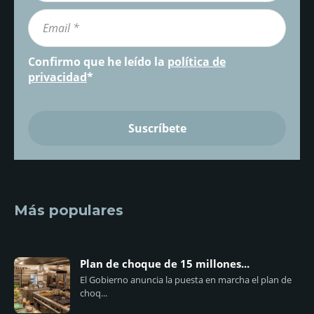
Confirmo que he leído la
política de
privacidad
*
Más populares
Plan de choque de 15 millones...
El Gobierno anuncia la puesta en marcha el plan de
choq...