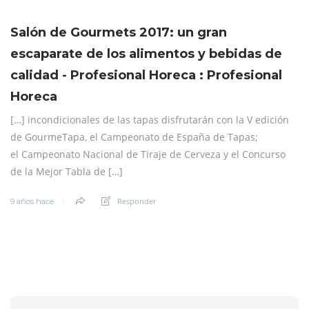
Salón de Gourmets 2017: un gran
escaparate de los alimentos y bebidas de
calidad - Profesional Horeca : Profesional
Horeca
[…] incondicionales de las tapas disfrutarán con la V edición
de GourmeTapa, el Campeonato de España de Tapas;
el Campeonato Nacional de Tiraje de Cerveza y el Concurso
de la Mejor Tabla de […]
Responder
9 años hace