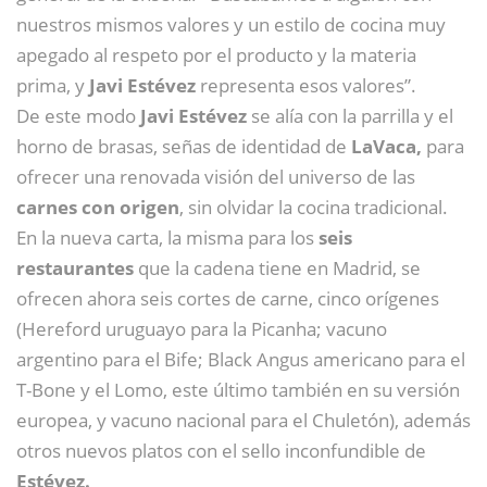
nuestros mismos valores y un estilo de cocina muy
apegado al respeto por el producto y la materia
prima, y
Javi Estévez
representa esos valores”.
De este modo
Javi Estévez
se alía con la parrilla y el
horno de brasas, señas de identidad de
LaVaca,
para
ofrecer una renovada visión del universo de las
carnes con origen
, sin olvidar la cocina tradicional.
En la nueva carta, la misma para los
seis
restaurantes
que la cadena tiene en Madrid, se
ofrecen ahora seis cortes de carne, cinco orígenes
(Hereford uruguayo para la Picanha; vacuno
argentino para el Bife; Black Angus americano para el
T-Bone y el Lomo, este último también en su versión
europea, y vacuno nacional para el Chuletón), además
otros nuevos platos con el sello inconfundible de
Estévez.