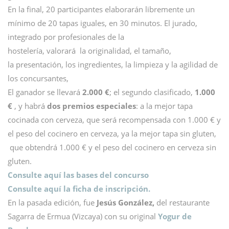
En la final, 20 participantes elaborarán libremente un
mínimo de 20 tapas iguales, en 30 minutos. El jurado,
integrado por profesionales de la
hostelería, valorará la originalidad, el tamaño,
la presentación, los ingredientes, la limpieza y la agilidad de
los concursantes,
El ganador se llevará
2.000 €
; el segundo clasificado,
1.000
€
, y habrá
dos premios especiales
: a la mejor tapa
cocinada con cerveza, que será recompensada con 1.000 € y
el peso del cocinero en cerveza, ya la mejor tapa sin gluten,
que obtendrá 1.000 € y el peso del cocinero en cerveza sin
gluten.
Consulte aquí las bases del concurso
Consulte aquí la ficha de inscripción.
En la pasada edición, fue
Jesús González,
del restaurante
Sagarra de Ermua (Vizcaya) con su original
Yogur de