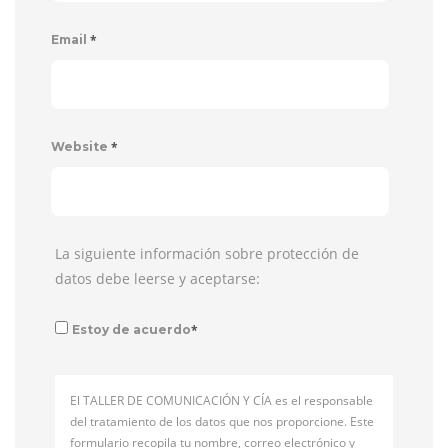
*
Email
*
Website
La siguiente información sobre protección de
datos debe leerse y aceptarse:
*
Estoy de acuerdo
El TALLER DE COMUNICACIÓN Y CÍA es el responsable
del tratamiento de los datos que nos proporcione. Este
formulario recopila tu nombre, correo electrónico y