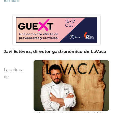
Bacalao
.
Javi Estévez, director gastronómico de LaVaca
La cadena
de