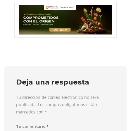
Deja una respuesta
Tu dirección de correo electrónico no será
publicada. Los campos obligatorios están
marcados con
*
*
Tu comentario