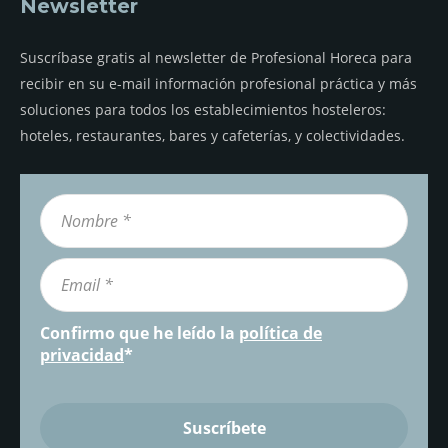
Newsletter
Suscríbase gratis al newsletter de Profesional Horeca para
recibir en su e-mail información profesional práctica y más
soluciones para todos los establecimientos hosteleros:
hoteles, restaurantes, bares y cafeterías, y colectividades.
Confirmo que he leído la
política de
privacidad
*