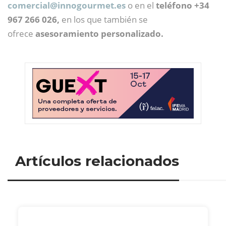
comercial@
innogourmet.es
o en el
teléfono +34
967 266 026,
en los que también se
ofrece
asesoramiento personalizado.
Artículos relacionados