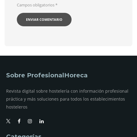
Campos obligatorios
*
Sobre ProfesionalHoreca
Revista digital sobre hostelería con información profesional
práctica y más soluciones para todos los establecimientos
hosteleros
Categorías