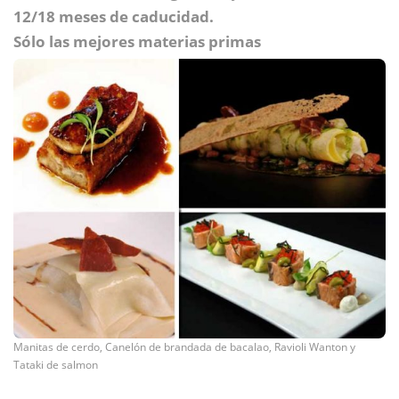
12/18 meses de caducidad.
Sólo las mejores materias primas
Manitas de cerdo, Canelón de brandada de bacalao, Ravioli Wanton y
Tataki de salmon