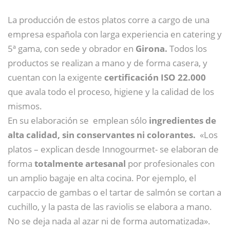
La producción de estos platos corre a cargo de una
empresa española con larga experiencia en catering y
5ª gama, con sede y obrador en
Girona.
Todos los
productos se realizan a mano y de forma casera, y
cuentan con la exigente
certificación ISO 22.000
que avala todo el proceso, higiene y la calidad de los
mismos.
En su elaboración se emplean sólo
ingredientes de
alta calidad, sin conservantes ni colorantes.
«Los
platos – explican desde Innogourmet- se elaboran de
forma
totalmente artesanal
por profesionales con
un amplio bagaje en alta cocina. Por ejemplo, el
carpaccio de gambas o el tartar de salmón se cortan a
cuchillo, y la pasta de las raviolis se elabora a mano.
No se deja nada al azar ni de forma automatizada».