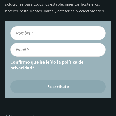
soluciones para todos los establecimientos hosteleros:
hoteles, restaurantes, bares y cafeterías, y colectividades.
Confirmo que he leído la
política de
privacidad
*