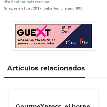
distribuidor más cercano.
Giropes en Host 2017: pabellón 5, stand B03
Artículos relacionados
GourmeXpress, el horno