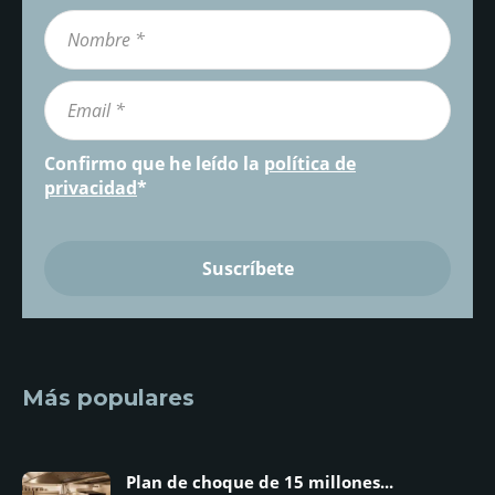
Confirmo que he leído la
política de
privacidad
*
Más populares
Plan de choque de 15 millones...