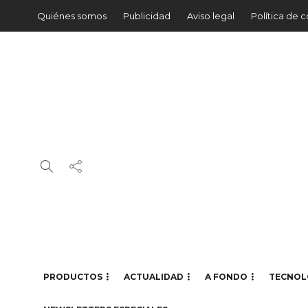
Quiénes somos
Publicidad
Aviso legal
Política de 
PRODUCTOS
ACTUALIDAD
A FONDO
TECNOL