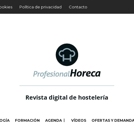
cookies
Política de privacidad
Contacto
Revista digital de hostelería
OGÍA
FORMACIÓN
AGENDA
VÍDEOS
OFERTAS Y DEMAND