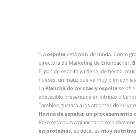
“La
espelta
está muy de moda. Como grano 
directora de Marketing de Erlenbacher,
B
El pan de espelta ya tiene, de hecho, muc
nueces, un matiz que va muy bien con las 
La
Plancha de cerezas y espelta
se ofr
apetecible presentada en vitrinas o bande
También gustará a los amantes de su vers
Harina de espelta: un procesamiento
Pero esta nueva plancha no solo convence
en proteínas,
es decir, es
muy nutritivo