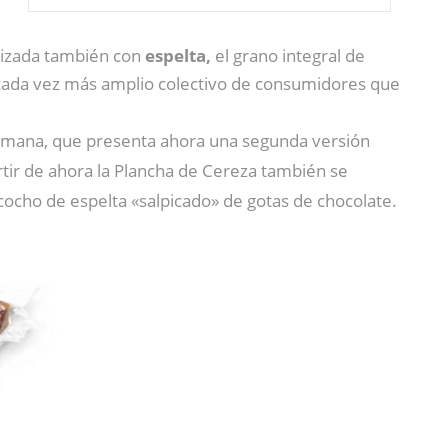
alizada también con
espelta,
el grano integral de
l cada vez más amplio colectivo de consumidores que
alemana, que presenta ahora una segunda versión
artir de ahora la Plancha de Cereza también se
cocho de espelta «salpicado» de gotas de chocolate.