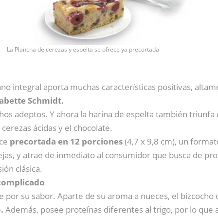
La Plancha de cerezas y espelta se ofrece ya precortada
integral aporta muchas características positivas, altame
abette Schmidt.
hos adeptos. Y ahora la harina de espelta también triunfa
cerezas ácidas y el chocolate.
ece
precortada en 12 porciones
(4,7 x 9,8 cm), un format
jas, y atrae de inmediato al consumidor que busca de produ
ión clásica.
 complicado
 por su sabor. Aparte de su aroma a nueces, el bizcocho d
.
Además, posee proteínas diferentes al trigo, por lo que