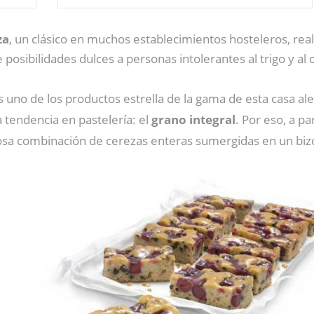
za
, un clásico en muchos establecimientos hosteleros, re
osibilidades dulces a personas intolerantes al trigo y a
 uno de los productos estrella de la gama de esta casa 
a tendencia en pastelería: el
grano integral
. Por eso, a p
iosa combinación de cerezas enteras sumergidas en un biz