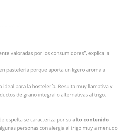
nte valoradas por los consumidores”, explica la
 en pastelería porque aporta un ligero aroma a
o ideal para la hostelería. Resulta muy llamativa y
ctos de grano integral o alternativas al trigo.
e espelta se caracteriza por su
alto contenido
 algunas personas con alergia al trigo muy a menudo