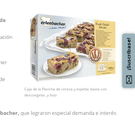
 de
e
ración
¡Suscríbase!
ener
 de
Caja de la Plancha de cereza y espelta: basta con
descongelar, y listo
nbacher,
que lograron especial demanda e interés