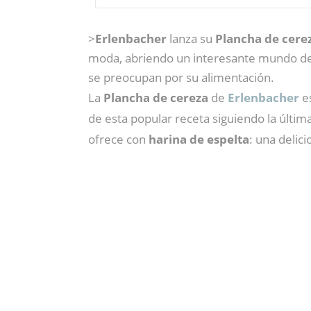
>
Erlenbacher
lanza su
Plancha de cere
moda, abriendo un interesante mundo de p
se preocupan por su alimentación.
La
Plancha de cereza
de
Erlenbacher
es
de esta popular receta siguiendo la últim
ofrece con
harina de espelta
: una delic