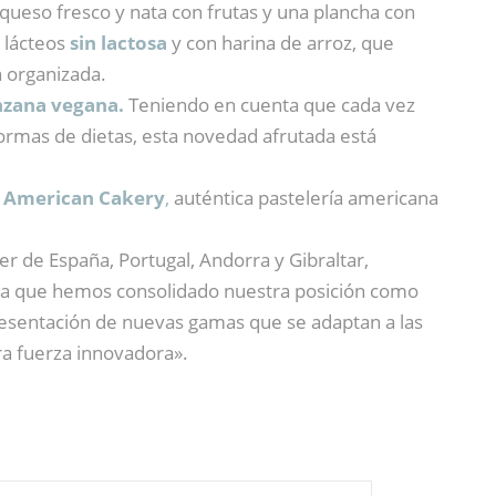
queso fresco y nata con frutas y una plancha con
 lácteos
sin lactosa
y con harina de arroz, que
n organizada.
nzana vegana.
Teniendo en cuenta que cada vez
rmas de dietas, esta novedad afrutada está
a
American Cakery
,
auténtica pastelería americana
er de España, Portugal, Andorra y Gibraltar,
n la que hemos consolidado nuestra posición como
resentación de nuevas gamas que se adaptan a las
a fuerza innovadora».