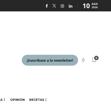
10
AGO
2026
0
¡Suscríbase a la newsletter!
AS
OPINIÓN
RECETAS