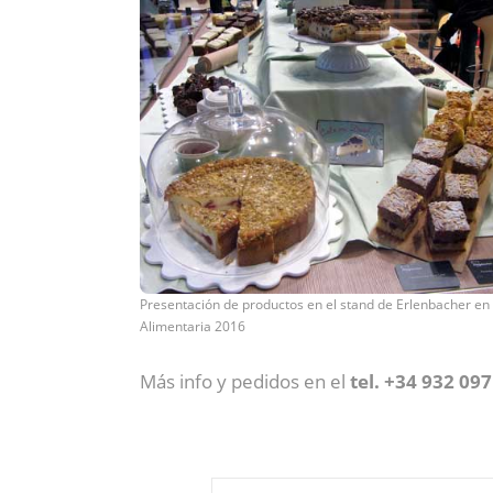
Presentación de productos en el stand de Erlenbacher en
Alimentaria 2016
Más info y pedidos en el
tel. +34 932 09