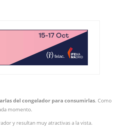
acarlas del congelador para consumirlas
. Como
 cada momento.
dor y resultan muy atractivas a la vista.