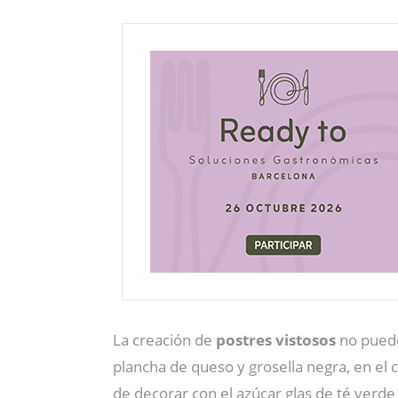
La creación de
postres vistosos
no puede
plancha de queso y grosella negra, en el 
de decorar con el azúcar glas de té verde