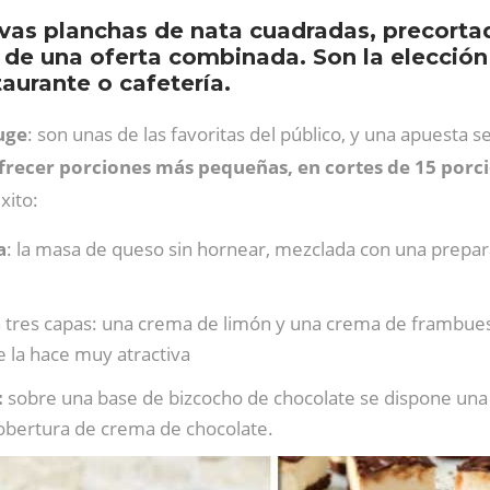
vas planchas de nata cuadradas, precorta
de una oferta combinada. Son la elección 
taurante o cafetería.
uge
: son unas de las favoritas del público, y una apuesta s
frecer porciones más pequeñas, en cortes de 15 porc
xito:
a
: la masa de queso sin hornear, mezclada con una prepar
 tres capas: una crema de limón y una crema de frambue
e la hace muy atractiva
:
sobre una base de bizcocho de chocolate se dispone una
obertura de crema de chocolate.