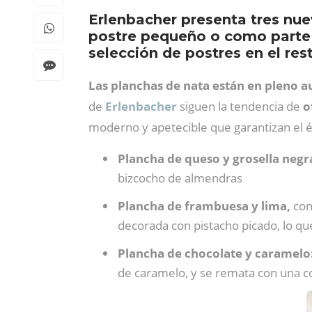
Erlenbacher presenta tres nue
postre pequeño o como parte 
selección de postres en el res
Las planchas de nata están en pleno a
de
Erlenbacher
siguen la tendencia de
o
moderno y apetecible que garantizan el é
Plancha de queso y grosella negr
bizcocho de almendras
Plancha de frambuesa y lima,
con
decorada con pistacho picado, lo qu
Plancha de chocolate y caramelo
de caramelo, y se remata con una c