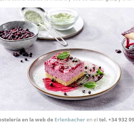
ostelería en la web de
Erlenbacher
en el
tel. +34 932 0