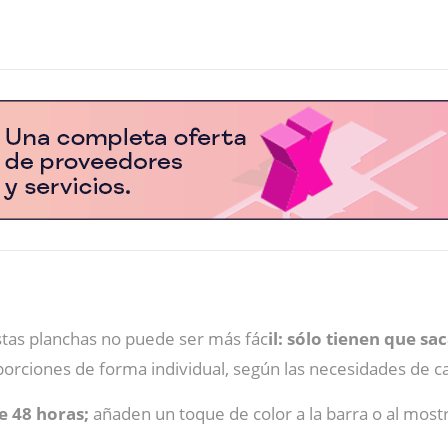
estas planchas no puede ser más fác
il: sólo tienen que s
porciones de forma individual, según las necesidades de
e 48 horas;
añaden un toque de color a la barra o al mostra