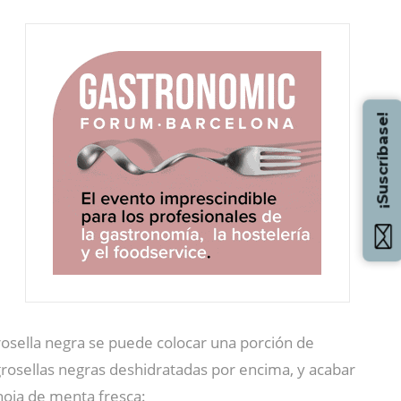
¡Suscríbase!
rosella negra se puede colocar una porción de
 grosellas negras deshidratadas por encima, y acabar
hoja de menta fresca: