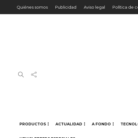
Quiénes somos
Publicidad
Aviso legal
Política de 
PRODUCTOS
ACTUALIDAD
A FONDO
TECNOL