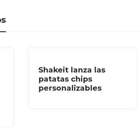
os
Shakeit lanza las
patatas chips
personalizables