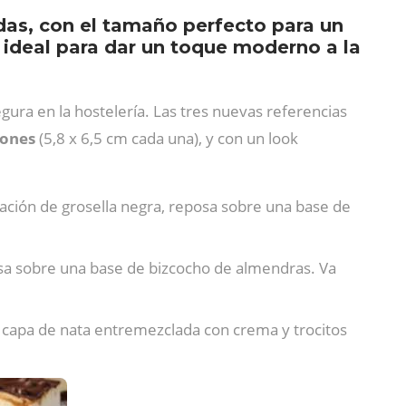
das, con el tamaño perfecto para un
ideal para dar un toque moderno a la
egura en la hostelería. Las tres nuevas referencias
iones
(5,8 x 6,5 cm cada una), y con un look
ación de grosella negra, reposa sobre una base de
sa sobre una base de bizcocho de almendras. Va
 capa de nata entremezclada con crema y trocitos