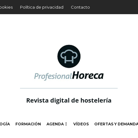
cookies
Política de privacidad
Contacto
Revista digital de hostelería
OGÍA
FORMACIÓN
AGENDA
VÍDEOS
OFERTAS Y DEMAND