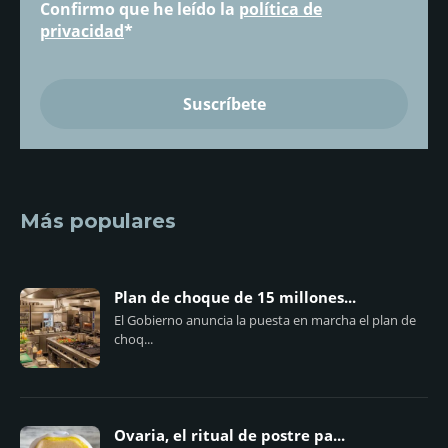
Confirmo que he leído la
política de
privacidad
*
Más populares
Plan de choque de 15 millones...
El Gobierno anuncia la puesta en marcha el plan de
choq...
Ovaria, el ritual de postre pa...