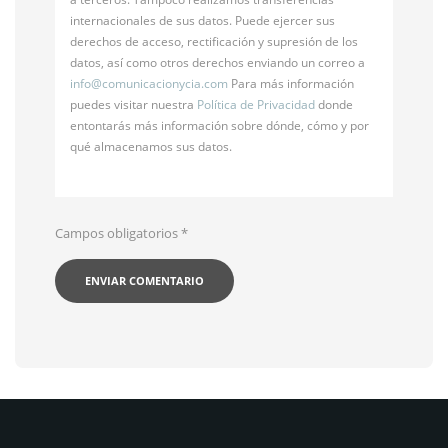
internacionales de sus datos. Puede ejercer sus
derechos de acceso, rectificación y supresión de los
datos, así como otros derechos enviando un correo a
info@
comunicacionycia.com
Para más información
puedes visitar nuestra
Política de Privacidad
donde
entontarás más información sobre dónde, cómo y por
qué almacenamos sus datos.
Campos obligatorios
*