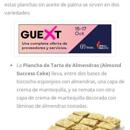
estas planchas sin aceite de palma se sirven en dos
variedades:
La
Plancha de Tarta de Almendras (Almond
Success Cake)
lleva, entre dos bases de
bizcocho esponjoso con almendras, una capa de
crema de mantequilla, y se remata con otra
capa de crema de mantequilla decorada con
láminas de almendras tostadas.