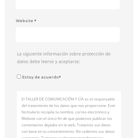
*
Website
La siguiente información sobre protección de
datos debe leerse y aceptarse:
*
Estoy de acuerdo
El TALLER DE COMUNICACIÓN Y CÍA es el responsable
del tratamiento de los datos que nos proporcione. Este
formulario recopila tu nombre, correo electrónico y
Website con el único fin de que podamos publicar los
comentarios dejados en la web. Tratamos sus datos
con base en tu consentimiento. No cedemos sus datos
a terceros. Tampoco realizamos transferencias