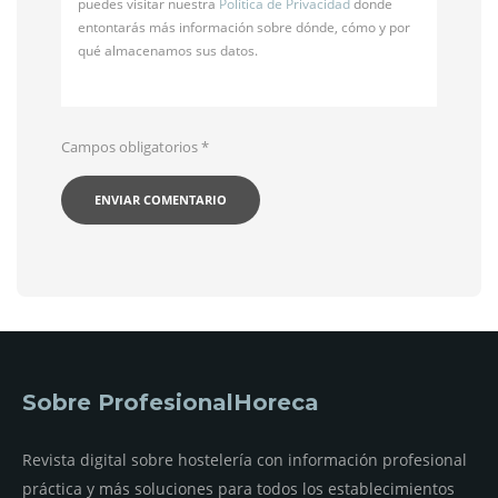
puedes visitar nuestra
Política de Privacidad
donde
entontarás más información sobre dónde, cómo y por
qué almacenamos sus datos.
Campos obligatorios
*
Sobre ProfesionalHoreca
Revista digital sobre hostelería con información profesional
práctica y más soluciones para todos los establecimientos