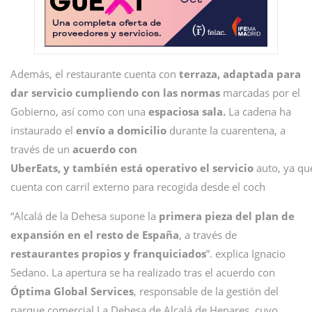
Además, el restaurante cuenta con
terraza, adaptada para
dar servicio cumpliendo con las normas
marcadas por el
Gobierno, así como con una
espaciosa sala.
La cadena ha
instaurado el
envío a domicilio
durante la cuarentena, a
través de un
acuerdo con
UberEats, y también está operativo el servicio
auto, ya qu
cuenta con carril externo para recogida desde el coch
“Alcalá de la Dehesa supone la
primera pieza del plan de
expansión en el resto de España
, a través de
restaurantes propios y franquiciados
”. explica Ignacio
Sedano. La apertura se ha realizado tras el acuerdo con
Óptima Global Services
, responsable de la gestión del
parque comercial La Dehesa de Alcalá de Henares, cuyo