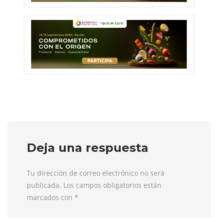
Deja una respuesta
Tu dirección de correo electrónico no será
publicada. Los campos obligatorios están
marcados con
*