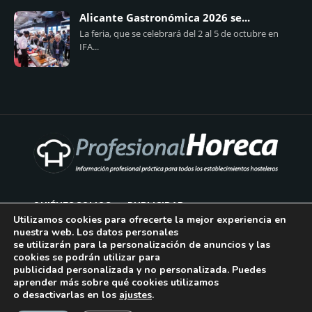
Alicante Gastronómica 2026 se...
La feria, que se celebrará del 2 al 5 de octubre en
IFA...
QUIÉNES SOMOS
PUBLICIDAD
Utilizamos cookies para ofrecerte la mejor experiencia en
nuestra web. Los datos personales
AVISO LEGAL
se utilizarán para la personalización de anuncios y las
cookies se podrán utilizar para
POLÍTICA DE COOKIES
publicidad personalizada y no personalizada. Puedes
aprender más sobre qué cookies utilizamos
POLÍTICA DE PRIVACIDAD
o desactivarlas en los
ajustes
.