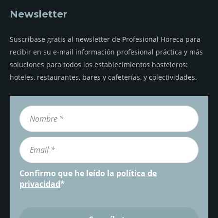
Newsletter
Suscríbase gratis al newsletter de Profesional Horeca para
recibir en su e-mail información profesional práctica y más
soluciones para todos los establecimientos hosteleros:
hoteles, restaurantes, bares y cafeterías, y colectividades.
Confirmo que he leído la
política de
privacidad
*