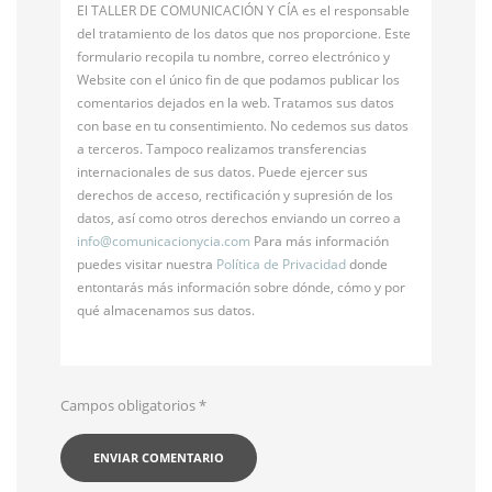
El TALLER DE COMUNICACIÓN Y CÍA es el responsable
del tratamiento de los datos que nos proporcione. Este
formulario recopila tu nombre, correo electrónico y
Website con el único fin de que podamos publicar los
comentarios dejados en la web. Tratamos sus datos
con base en tu consentimiento. No cedemos sus datos
a terceros. Tampoco realizamos transferencias
internacionales de sus datos. Puede ejercer sus
derechos de acceso, rectificación y supresión de los
datos, así como otros derechos enviando un correo a
info@
comunicacionycia.com
Para más información
puedes visitar nuestra
Política de Privacidad
donde
entontarás más información sobre dónde, cómo y por
qué almacenamos sus datos.
Campos obligatorios
*