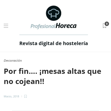
0
Revista digital de hostelería
Decoración
Por fin…. ¡mesas altas que
no cojean!!
Marzo, 2018