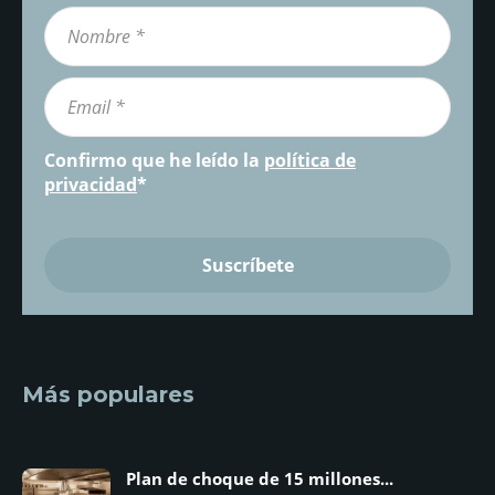
Confirmo que he leído la
política de
privacidad
*
Más populares
Plan de choque de 15 millones...