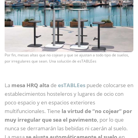
Por fin, mesas altas que no cojean y que se ajustan a todo tipo de suelos,
por irregulares que sean. Una solución de esTABLEes
La
mesa HRQ alta
de
esTABLEes
puede colocarse en
establecimientos hosteleros y lugares de ocio con
poco espacio y en espacios exteriores
multifuncionales. Tiene
la virtud de “no cojear” por
muy irregular que sea el pavimento
, por lo que
nunca se derramarán las bebidas ni caerán al suelo.
La mesa
se ajusta automáticamente al suelo
en