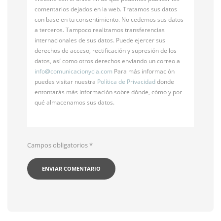
comentarios dejados en la web. Tratamos sus datos
con base en tu consentimiento. No cedemos sus datos
a terceros. Tampoco realizamos transferencias
internacionales de sus datos. Puede ejercer sus
derechos de acceso, rectificación y supresión de los
datos, así como otros derechos enviando un correo a
info@
comunicacionycia.com
Para más información
puedes visitar nuestra
Política de Privacidad
donde
entontarás más información sobre dónde, cómo y por
qué almacenamos sus datos.
Campos obligatorios
*