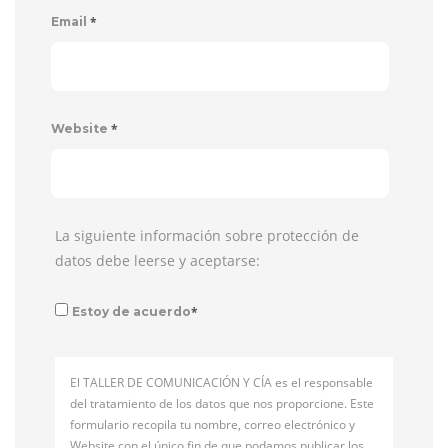
*
Email
*
Website
La siguiente información sobre protección de
datos debe leerse y aceptarse:
*
Estoy de acuerdo
El TALLER DE COMUNICACIÓN Y CÍA es el responsable
del tratamiento de los datos que nos proporcione. Este
formulario recopila tu nombre, correo electrónico y
Website con el único fin de que podamos publicar los