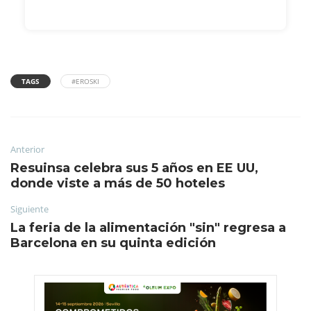
TAGS
#EROSKI
Anterior
Resuinsa celebra sus 5 años en EE UU,
donde viste a más de 50 hoteles
Siguiente
La feria de la alimentación "sin" regresa a
Barcelona en su quinta edición