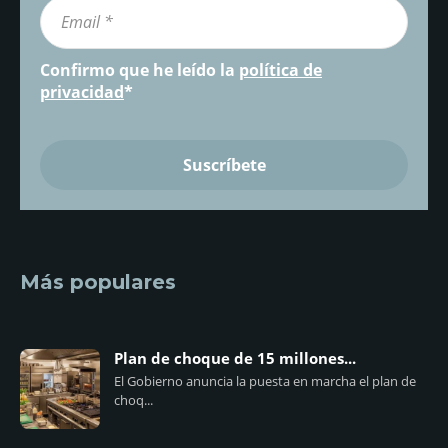
Confirmo que he leído la
política de
privacidad
*
Más populares
Plan de choque de 15 millones...
El Gobierno anuncia la puesta en marcha el plan de
choq...