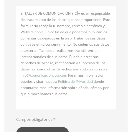
El TALLER DE COMUNICACIÓN Y CÍA es el responsable
del tratamiento de los datos que nos proporcione. Este
formulario recopila tu nombre, correo electrónico y
Website con el único fin de que podamos publicar los
comentarios dejados en la web. Tratamos sus datos
con base en tu consentimiento. No cedemos sus datos
a terceros. Tampoco realizamos transferencias
internacionales de sus datos. Puede ejercer sus
derechos de acceso, rectificación y supresión de los
datos, así como otros derechos enviando un correo a
info@
comunicacionycia.com
Para más información
puedes visitar nuestra
Política de Privacidad
donde
entontarás más información sobre dónde, cómo y por
qué almacenamos sus datos.
Campos obligatorios
*