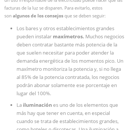
un uso irresponsable de la electricidad puede hacer que las
facturas de la luz se disparen. Para evitarlo, estos
son
algunos de los consejos
que se deben seguir:
Los bares y otros establecimientos grandes
pueden instalar
maxímetros.
Muchos negocios
deben contratar bastante más potencia de la
que suelen necesitar para poder atender la
demanda energética de los momentos pico. Un
maxímetro monitoriza la potencia y, si no llega
al 85% de la potencia contratada, los negocios
podrán abonar solamente ese porcentaje en
lugar del 100%.
La
iluminación
es uno de los elementos que
más hay que tener en cuenta, en especial
cuando se trata de establecimientos grandes,
como hoteles o discotecas. Una iluminación a