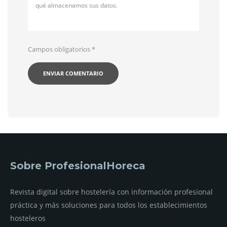
qué almacenamos sus datos.
Campos obligatorios
*
Sobre ProfesionalHoreca
Revista digital sobre hostelería con información profesional
práctica y más soluciones para todos los establecimientos
hosteleros