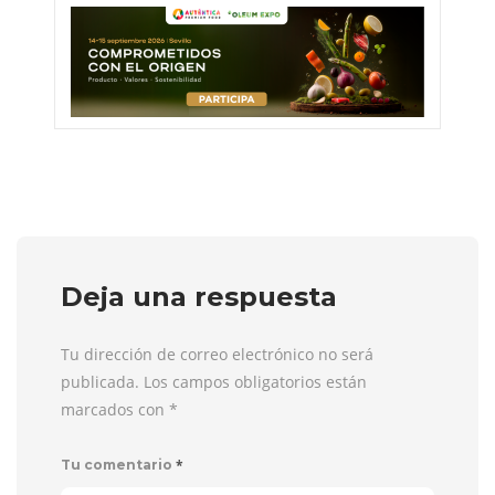
Deja una respuesta
Tu dirección de correo electrónico no será
publicada. Los campos obligatorios están
marcados con
*
*
Tu comentario