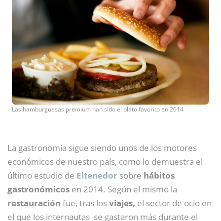
Las hamburguesas premium han sido el plato favorito en 2014
La gastronomía sigue siendo unos de los motores
económicos de nuestro país, como lo demuestra el
último estudio de
Eltenedor
sobre
hábitos
gastronómicos
en 2014. Según el mismo la
restauración
fue, tras los
viajes,
el sector de ocio en
el que los internautas se gastaron más durante el