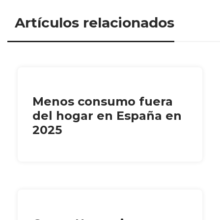
Artículos relacionados
Menos consumo fuera
del hogar en España en
2025