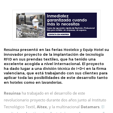
Resuinsa
Hostelco
Equip Hotel
presentó en las ferias
y
su
tecnología
innovador proyecto de la implantación de
RFID
en sus prendas textiles, que ha tenido una
excelente acogida a nivel internacional. El proyecto
división técnica de I+D+i
ha dado lugar a una
en la firma
valenciana, que está trabajando con sus clientes para
aplicar toda las posibilidades de este desarrollo tanto
hoteles
lavanderías.
en
como en
Resuinsa
ha trabajado en el desarrollo de este
revolucionario proyecto durante dos años junto al Instituto
Tecnológico Textil,
Aitex
, y la multinacional
Datamars
.
El