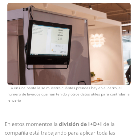
… y en una pantalla se muestra cuántas prendas hay en el carro, el
número de lavados que han tenido y otros datos útiles para controlar la
lencería
En estos momentos la
división de I+D+I
de la
compañía está trabajando para aplicar toda las