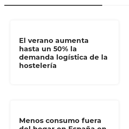
El verano aumenta
hasta un 50% la
demanda logística de la
hostelería
Menos consumo fuera
del hogar en España en