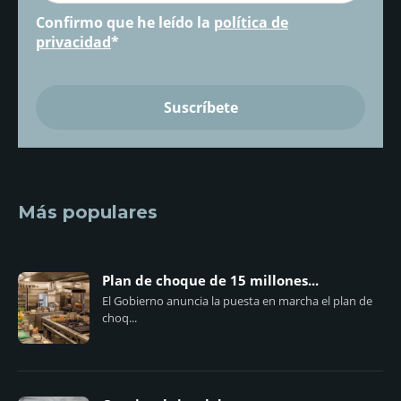
Confirmo que he leído la
política de
privacidad
*
Más populares
Plan de choque de 15 millones...
El Gobierno anuncia la puesta en marcha el plan de
choq...