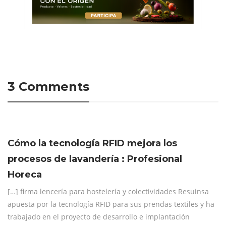
3 Comments
Cómo la tecnología RFID mejora los
procesos de lavandería : Profesional
Horeca
[…] firma lencería para hostelería y colectividades Resuinsa
apuesta por la tecnología RFID para sus prendas textiles y ha
trabajado en el proyecto de desarrollo e implantación