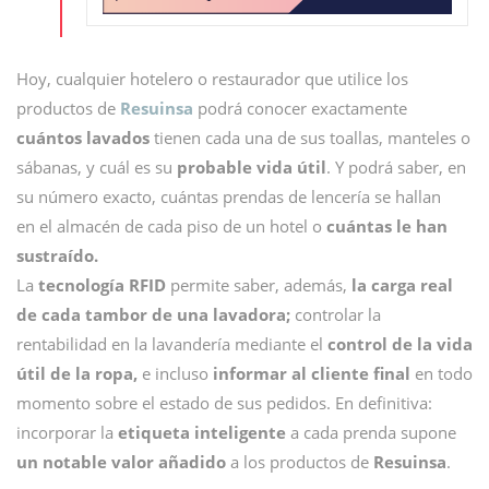
Hoy, cualquier hotelero o restaurador que utilice los
productos de
Resuinsa
podrá conocer exactamente
cuántos lavados
tienen cada una de sus toallas, manteles o
sábanas, y cuál es su
probable vida útil
. Y podrá saber, en
su número exacto, cuántas prendas de lencería se hallan
en el almacén de cada piso de un hotel o
cuántas le han
sustraído.
La
tecnología RFID
permite saber, además,
la carga real
de cada tambor de una lavadora;
controlar la
rentabilidad en la lavandería mediante el
control de la vida
útil de la ropa,
e incluso
informar al cliente final
en todo
momento sobre el estado de sus pedidos. En definitiva:
incorporar la
etiqueta inteligente
a cada prenda supone
un notable valor añadido
a los productos de
Resuinsa
.