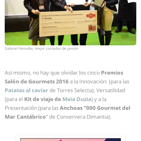
Gabriel Heredia, mejor cortador de jamón
Así mismo, no hay que olvidar los cinco
Premios
Salón de Gourmets 2016
a la Innovación: (para las
Patatas al caviar
de Torres Selecta); Versatilidad
(para el
Kit de viaje de
Meia Duzia
) y a la
Presentación (para las
Anchoas “000 Gourmet del
Mar Cantábrico
” de Conservera Dimantia).