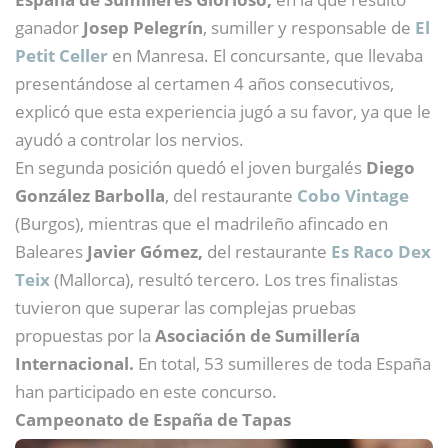
ganador
Josep Pelegrín
, sumiller y responsable de
El
Petit Celler
en Manresa. El concursante, que llevaba
presentándose al certamen 4 años consecutivos,
explicó que esta experiencia jugó a su favor, ya que le
ayudó a controlar los nervios.
En segunda posición quedó el joven burgalés
Diego
González Barbolla
, del restaurante
Cobo Vintage
(Burgos), mientras que el madrileño afincado en
Baleares
Javier Gómez,
del restaurante
Es Raco Dex
Teix
(Mallorca), resultó tercero. Los tres finalistas
tuvieron que superar las complejas pruebas
propuestas por la
Asociación de Sumillería
Internacional.
En total, 53 sumilleres de toda España
han participado en este concurso.
Campeonato de España de Tapas