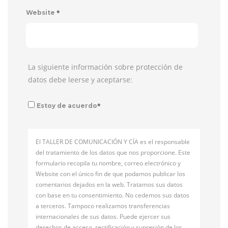
*
Website
La siguiente información sobre protección de
datos debe leerse y aceptarse:
*
Estoy de acuerdo
El TALLER DE COMUNICACIÓN Y CÍA es el responsable
del tratamiento de los datos que nos proporcione. Este
formulario recopila tu nombre, correo electrónico y
Website con el único fin de que podamos publicar los
comentarios dejados en la web. Tratamos sus datos
con base en tu consentimiento. No cedemos sus datos
a terceros. Tampoco realizamos transferencias
internacionales de sus datos. Puede ejercer sus
derechos de acceso, rectificación y supresión de los