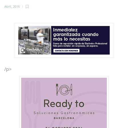
Abril, 2016
/p>