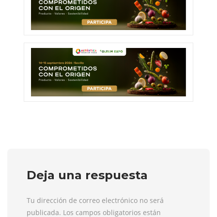
Deja una respuesta
Tu dirección de correo electrónico no será
publicada. Los campos obligatorios están