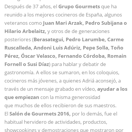
Después de 37 años, el
Grupo Gourmets
que ha
reunido a los mejores cocineros de España, algunos
veteranos como
Juan Mari Arzak, Pedro Subijana o
Hilario Arbelaitz,
y otros de de generaciones
posteriores (
Berasategui, Pedro Larumbe, Carme
Ruscalleda, Andoni Luis Adúriz, Pepe Solla, Toño
Pérez, Óscar Velasco, Fernando Córdoba, Romain
Fornell o Susi Díaz
) para hablar y debatir de
gastronomía. A ellos se sumaron, en los coloquios,
cocineros más jóvenes, a quienes Adriá aconsejó, a
través de un mensaje grabado en vídeo,
ayudar a los
que empiezan
con la misma generosidad
que muchos de ellos recibieron de sus maestros.
El
Salón de Gourmets 2016,
por lo demás, fue el
habitual hervidero de actividades, productos,
showcookings y demostraciones que mostraron por