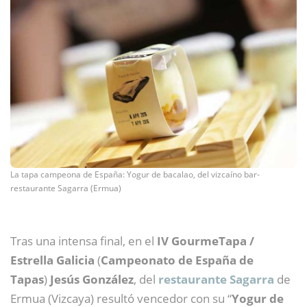
La tapa campeona de España: Yogur de bacalao, del vizcaíno bar-
restaurante Sagarra (Ermua)
Tras una intensa final, en el
IV GourmeTapa /
Estrella Galicia
(
Campeonato de España de
Tapas
)
Jesús González
, del
restaurante Sagarra
de
Ermua (Vizcaya) resultó vencedor con su “
Yogur de