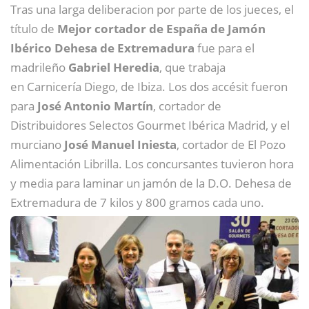
Tras una larga deliberacion por parte de los jueces, el
título de
Mejor cortador de España de Jamón
Ibérico Dehesa de Extremadur
a
fue para el
madrileño
Gabriel Heredia
, que trabaja
en Carnicería Diego, de Ibiza. Los dos accésit fueron
para
José Antonio Martín
, cortador de
Distribuidores Selectos Gourmet Ibérica Madrid, y el
murciano
José Manuel Iniesta
, cortador de El Pozo
Alimentación Librilla. Los concursantes tuvieron hora
y media para laminar un jamón de la D.O. Dehesa de
Extremadura de 7 kilos y 800 gramos cada uno.