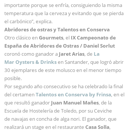
importante porque se enfría, consiguiendo la misma
temperatura que la cerveza y evitando que se pierda
el carbónico”, explica.
Abridores de ostras y Talentos en Conserva
Otro clásico en
Gourmets
, el
IX Campeonato de
España de Abridores de Ostras / Daniel Sorlut
coronó como ganador a
Jaret Arias
, de
La
Mar Oysters & Drinks
en Santander, que logró abrir
30 ejemplares de este molusco en el menor tiempo
posible.
Por segundo año consecutivo se ha celebrado la final
del certamen
Talentos en Conserva by Frinsa
, en el
que resultó ganador
Juan Manuel Mañes
, de la
Escuela de Hostelería de Toledo, por su Ceviche
de navajas en concha de alga nori. El ganador, que
realizará un stage en el restaurante
Casa Solla
,