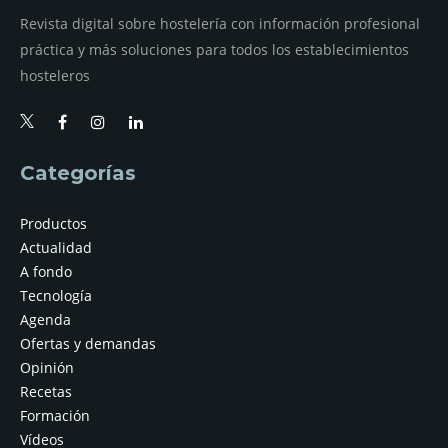
Revista digital sobre hostelería con información profesional
práctica y más soluciones para todos los establecimientos
hosteleros
Categorías
Productos
Actualidad
A fondo
Tecnología
Agenda
Ofertas y demandas
Opinión
Recetas
Formación
Vídeos