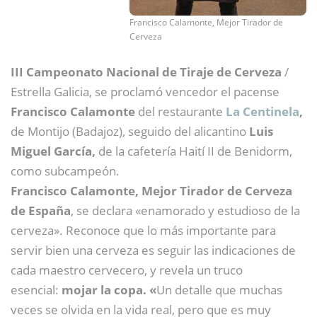
Francisco Calamonte, Mejor Tirador de
Cerveza
III Campeonato Nacional de Tiraje de Cerveza
/
Estrella Galicia, se proclamó vencedor el pacense
Francisco Calamonte
del restaurante
La Centinela
,
de Montijo (Badajoz), seguido del alicantino
Luis
Miguel García,
de la cafetería Haití II de Benidorm,
como subcampeón.
Francisco Calamonte,
Mejor Tirador de Cerveza
de España
, se declara «enamorado y estudioso de la
cerveza». Reconoce que lo más importante para
servir bien una cerveza es seguir las indicaciones de
cada maestro cervecero, y revela un truco
esencial:
mojar la copa. «
Un detalle que muchas
veces se olvida en la vida real, pero que es muy