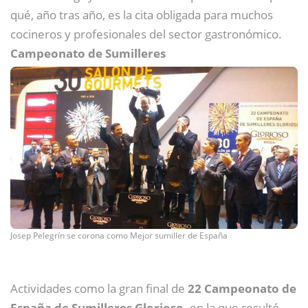
qué, año tras año, es la cita obligada para muchos
cocineros y profesionales del sector gastronómico.
Campeonato de Sumilleres
Josep Pelegrín se corona como Mejor sumiller de España
Actividades como la gran final de
22 Campeonato de
España de Sumilleres Glorioso,
en la que resultó