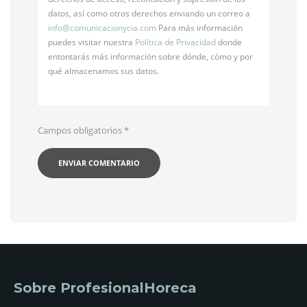
datos, así como otros derechos enviando un correo a
info@
comunicacionycia.com
Para más información
puedes visitar nuestra
Política de Privacidad
donde
entontarás más información sobre dónde, cómo y por
qué almacenamos sus datos.
Campos obligatorios
*
Sobre ProfesionalHoreca