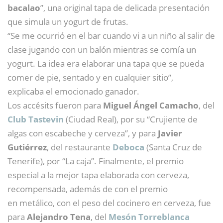
bacalao
”, una original tapa de delicada presentación
que simula un yogurt de frutas.
“Se me ocurrió en el bar cuando vi a un niño al salir de
clase jugando con un balón mientras se comía un
yogurt. La idea era elaborar una tapa que se pueda
comer de pie, sentado y en cualquier sitio”,
explicaba el emocionado ganador.
Los accésits fueron para
Miguel Ángel Camacho
, del
Club Tastevin
(Ciudad Real), por su “Crujiente de
algas con escabeche y cerveza”, y para
Javier
Gutiérrez
, del restaurante
Deboca
(Santa Cruz de
Tenerife), por “La caja”. Finalmente, el premio
especial a la mejor tapa elaborada con cerveza,
recompensada, además de con el premio
en metálico, con el peso del cocinero en cerveza, fue
para
Alejandro Tena
, del
Mesón Torreblanca