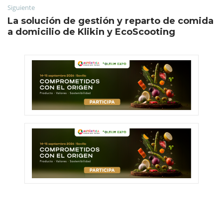
Siguiente
La solución de gestión y reparto de comida
a domicilio de Klikin y EcoScooting