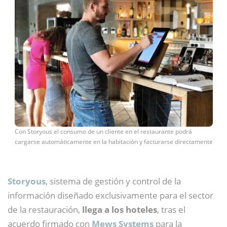
Con Storyous el consumo de un cliente en el restaurante podrá
cargarse automáticamente en la habitación y facturarse directamente
Storyous
, sistema de gestión y control de la
información diseñado exclusivamente para el sector
de la restauración,
llega a los hoteles
, tras el
acuerdo firmado con
Mews Systems
para la