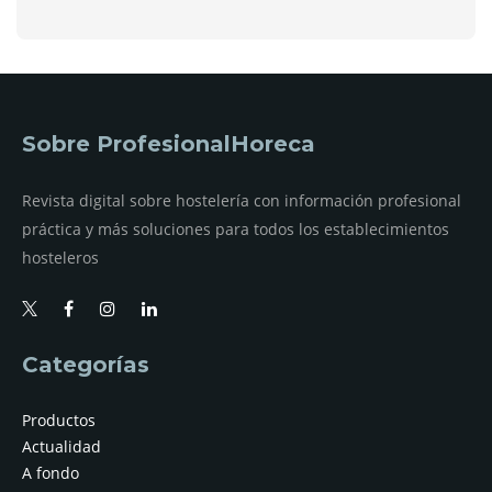
Sobre ProfesionalHoreca
Revista digital sobre hostelería con información profesional
práctica y más soluciones para todos los establecimientos
hosteleros
Categorías
Productos
Actualidad
A fondo