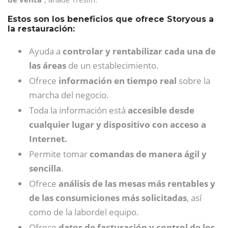
Estos son los beneficios que ofrece Storyous a
la restauración:
Ayuda a
controlar y rentabilizar cada una de
las áreas
de un establecimiento.
Ofrece
información en tiempo real
sobre la
marcha del negocio.
Toda la información está
accesible desde
cualquier lugar y dispositivo con acceso a
Internet.
Permite tomar
comandas de manera ágil y
sencilla
.
Ofrece
análisis de las mesas más rentables y
de las consumiciones más solicitadas
, así
como de la labordel equipo.
Ofrece
datos de facturación y control de los