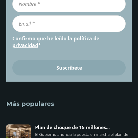
Confirmo que he leído la
política de
privacidad
*
Más populares
Plan de choque de 15 millones...
El Gobierno anuncia la puesta en marcha el plan de