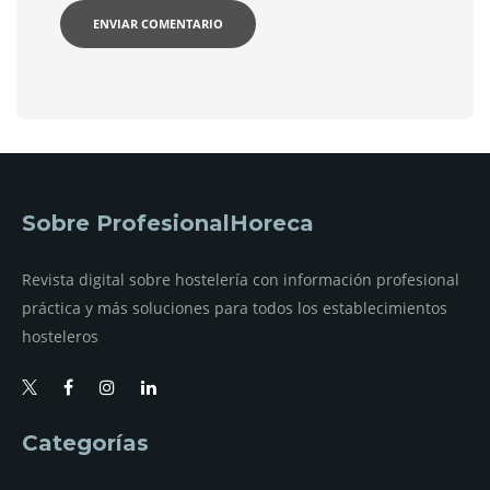
Sobre ProfesionalHoreca
Revista digital sobre hostelería con información profesional
práctica y más soluciones para todos los establecimientos
hosteleros
Categorías