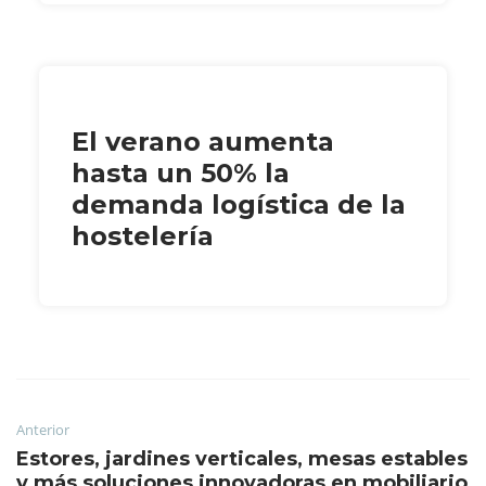
El verano aumenta
hasta un 50% la
demanda logística de la
hostelería
Anterior
Estores, jardines verticales, mesas estables
y más soluciones innovadoras en mobiliario