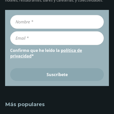
hoteles, restaurantes, bares y cafeterías, y colectividades.
Confirmo que he leído la
política de
privacidad
*
Más populares