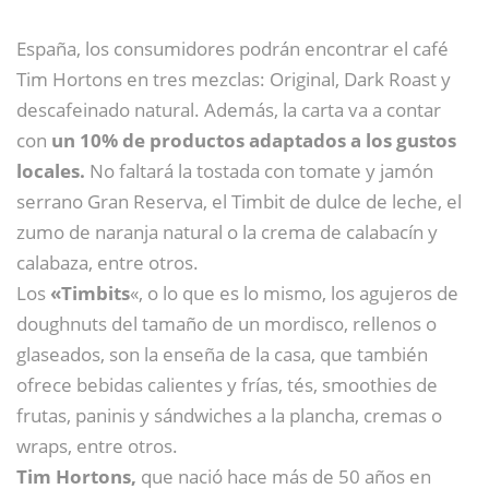
España, los consumidores podrán encontrar el café
Tim Hortons en tres mezclas: Original, Dark Roast y
descafeinado natural. Además, la carta va a contar
con
un 10% de productos adaptados a los gustos
locales.
No faltará la tostada con tomate y jamón
serrano Gran Reserva, el Timbit de dulce de leche, el
zumo de naranja natural o la crema de calabacín y
calabaza, entre otros.
Los
«Timbits
«, o lo que es lo mismo, los agujeros de
doughnuts del tamaño de un mordisco, rellenos o
glaseados, son la enseña de la casa, que también
ofrece bebidas calientes y frías, tés, smoothies de
frutas, paninis y sándwiches a la plancha, cremas o
wraps, entre otros.
Tim Hortons,
que nació hace más de 50 años en