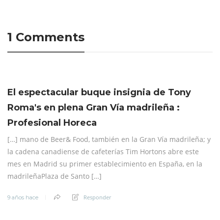
1 Comments
El espectacular buque insignia de Tony
Roma's en plena Gran Vía madrileña :
Profesional Horeca
[…] mano de Beer& Food, también en la Gran Vía madrileña; y
la cadena canadiense de cafeterías Tim Hortons abre este
mes en Madrid su primer establecimiento en España, en la
madrileñaPlaza de Santo […]
Responder
9 años hace