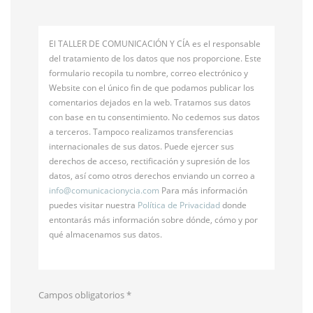
El TALLER DE COMUNICACIÓN Y CÍA es el responsable
del tratamiento de los datos que nos proporcione. Este
formulario recopila tu nombre, correo electrónico y
Website con el único fin de que podamos publicar los
comentarios dejados en la web. Tratamos sus datos
con base en tu consentimiento. No cedemos sus datos
a terceros. Tampoco realizamos transferencias
internacionales de sus datos. Puede ejercer sus
derechos de acceso, rectificación y supresión de los
datos, así como otros derechos enviando un correo a
info@
comunicacionycia.com
Para más información
puedes visitar nuestra
Política de Privacidad
donde
entontarás más información sobre dónde, cómo y por
qué almacenamos sus datos.
Campos obligatorios
*