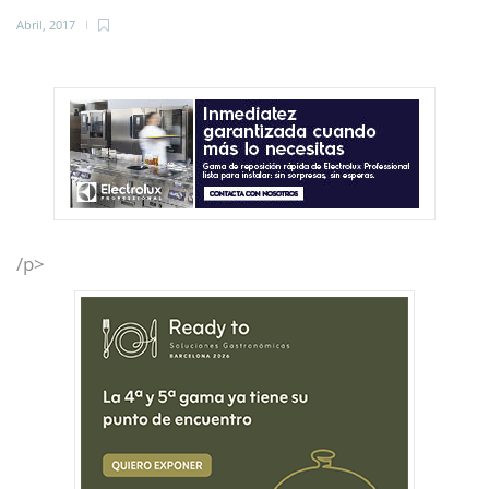
Abril, 2017
/p>