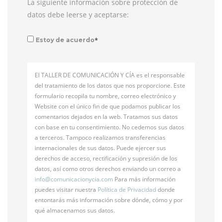
La siguiente información sobre protección de
datos debe leerse y aceptarse:
*
Estoy de acuerdo
El TALLER DE COMUNICACIÓN Y CÍA es el responsable
del tratamiento de los datos que nos proporcione. Este
formulario recopila tu nombre, correo electrónico y
Website con el único fin de que podamos publicar los
comentarios dejados en la web. Tratamos sus datos
con base en tu consentimiento. No cedemos sus datos
a terceros. Tampoco realizamos transferencias
internacionales de sus datos. Puede ejercer sus
derechos de acceso, rectificación y supresión de los
datos, así como otros derechos enviando un correo a
info@
comunicacionycia.com
Para más información
puedes visitar nuestra
Política de Privacidad
donde
entontarás más información sobre dónde, cómo y por
qué almacenamos sus datos.