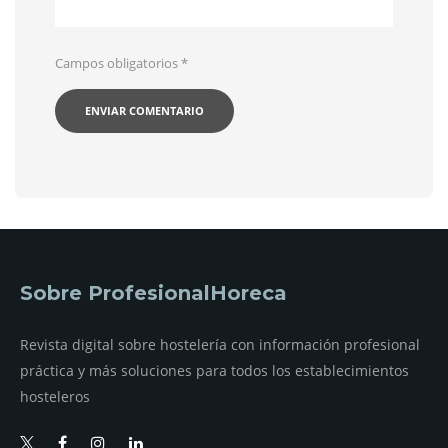
Campos obligatorios
*
Sobre ProfesionalHoreca
Revista digital sobre hostelería con información profesional
práctica y más soluciones para todos los establecimientos
hosteleros