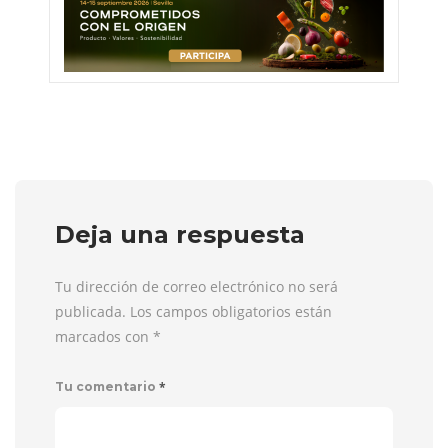
Deja una respuesta
Tu dirección de correo electrónico no será
publicada. Los campos obligatorios están
marcados con
*
*
Tu comentario