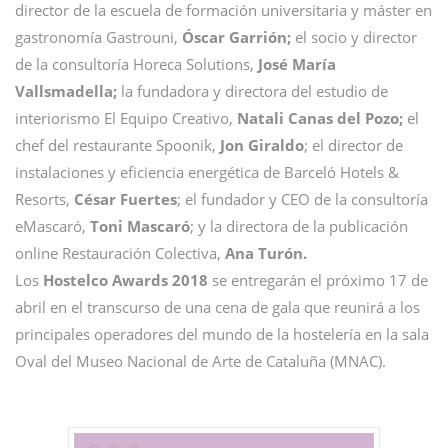
director de la escuela de formación universitaria y máster en
gastronomía Gastrouni,
Óscar Garrión;
el socio y director
de la consultoría Horeca Solutions,
José María
Vallsmadella;
la fundadora y directora del estudio de
interiorismo El Equipo Creativo,
Natali Canas del Pozo;
el
chef del restaurante Spoonik,
Jon Giraldo
; el director de
instalaciones y eficiencia energética de Barceló Hotels &
Resorts,
César Fuertes
; el fundador y CEO de la consultoría
eMascaró,
Toni Mascaró
; y la directora de la publicación
online Restauración Colectiva,
Ana Turón.
Los
Hostelco Awards 2018
se entregarán el próximo 17 de
abril en el transcurso de una cena de gala que reunirá a los
principales operadores del mundo de la hostelería en la sala
Oval del Museo Nacional de Arte de Cataluña (MNAC).