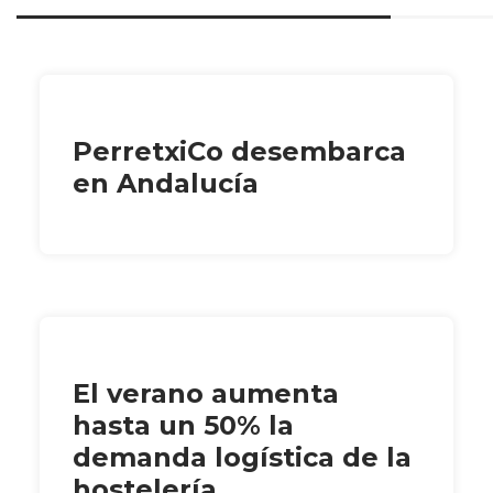
PerretxiCo desembarca
en Andalucía
El verano aumenta
hasta un 50% la
demanda logística de la
hostelería