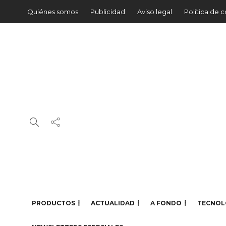
Quiénes somos
Publicidad
Aviso legal
Política de 
PRODUCTOS
ACTUALIDAD
A FONDO
TECNOL