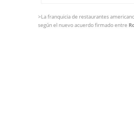
>La franquicia de restaurantes american
según el nuevo acuerdo firmado entre
R