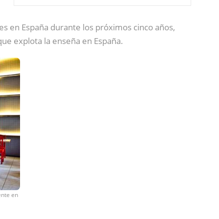
tes en España durante los próximos cinco años,
 que explota la enseña en España.
ente en