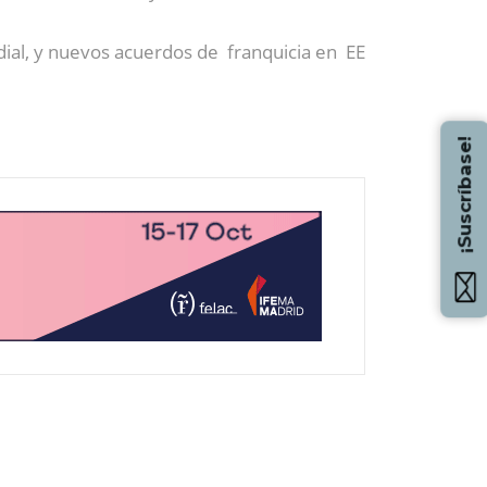
ial, y nuevos acuerdos de franquicia en EE
¡Suscríbase!