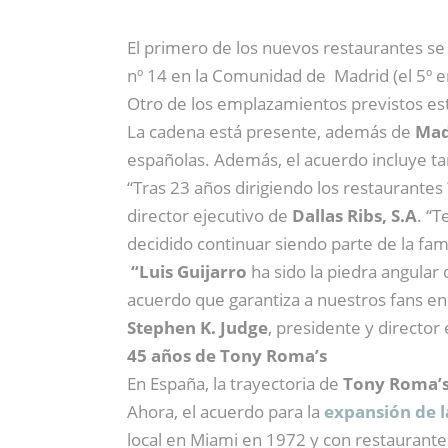
El primero de los nuevos restaurantes s
nº 14 en la Comunidad de Madrid (el 5º en 
Otro de los emplazamientos previstos est
La cadena está presente, además de
Mad
españolas. Además, el acuerdo incluye ta
“Tras 23 años dirigiendo los restaurantes
director ejecutivo de
Dallas Ribs, S.A
. “
decidido continuar siendo parte de la fa
“Luis Guijarro
ha sido la piedra angula
acuerdo que garantiza a nuestros fans en
Stephen K. Judge
, presidente y director
45 años de Tony Roma’s
En España, la trayectoria de
Tony Roma’
Ahora, el acuerdo para la
expansión de 
local en Miami en 1972 y con restaurant