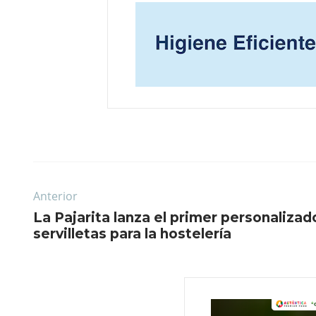
Anterior
La Pajarita lanza el primer personaliza
servilletas para la hostelería