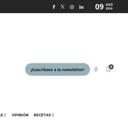
09
AGO
2026
0
¡Suscríbase a la newsletter!
AS
OPINIÓN
RECETAS