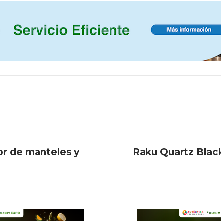
dor de manteles y
Raku Quartz Black,