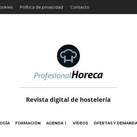
cookies
Política de privacidad
Contacto
Revista digital de hostelería
OGÍA
FORMACIÓN
AGENDA
VÍDEOS
OFERTAS Y DEMAND