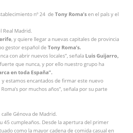
stablecimiento nº 24 de
Tony Roma’s
en el país y el
l Real Madrid.
erife
, y quiere llegar a nuevas capitales de provincia
po gestor español de
Tony Roma’s.
a con abrir nuevos locales”, señala
Luis Guijarro,
uerte que nunca, y por ello nuestro grupo ha
arca en toda España”.
, y estamos encantados de firmar este nuevo
ny Roma’s por muchos años”, señala por su parte
a calle Génova de Madrid.
u 45 cumpleaños. Desde la apertura del primer
situado como la mayor cadena de comida casual en