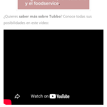
¿Quieres
saber más sobre Tubbo
? Conoce todas sus
posibilidades en este vídeo: