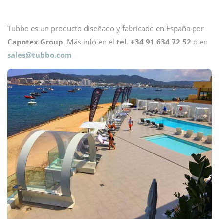
Tubbo es un producto diseñado y fabricado en España por
Capotex Group
. Más info en el
tel. +34 91 634 72 52
o en
sales@
tubbo.com