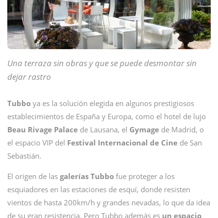
Una terraza sin obras y que se puede desmontar sin
dejar rastro
Tubbo
ya es la solución elegida en algunos prestigiosos
establecimientos de España y Europa, como el hotel de lujo
Beau Rivage Palace
de Lausana, el
Gymage
de Madrid, o
el espacio VIP del
Festival Internacional de Cine
de San
Sebastián.
El origen de las
galerías Tubbo
fue proteger a los
esquiadores en las estaciones de esquí, donde resisten
vientos de hasta 200km/h y grandes nevadas, lo que da idea
de su gran resistencia. Pero Tubbo además es
un espacio