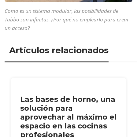
Como es un sistema modular, las posibilidades de
Tubbo son infinitas. ¿Por qué no emplearlo para crear
un acceso?
Artículos relacionados
Las bases de horno, una
solución para
aprovechar al máximo el
espacio en las cocinas
profesionales