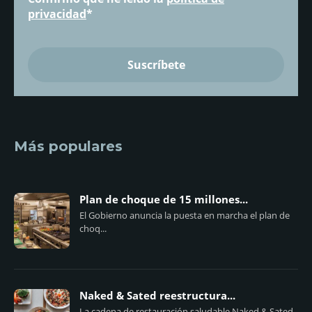
privacidad
*
Más populares
Plan de choque de 15 millones...
El Gobierno anuncia la puesta en marcha el plan de
choq...
Naked & Sated reestructura...
La cadena de restauración saludable Naked & Sated