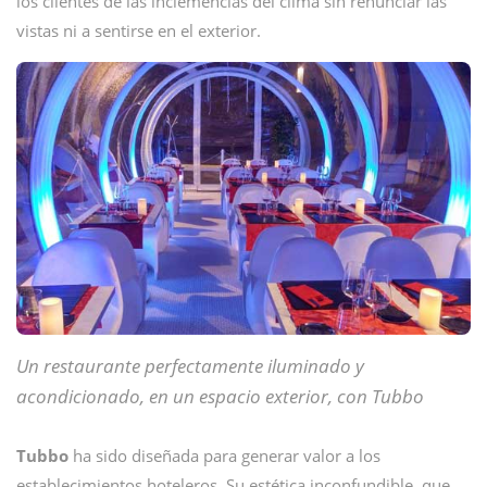
los clientes de las inclemencias del clima sin renunciar las
vistas ni a sentirse en el exterior.
Un restaurante perfectamente iluminado y
acondicionado, en un espacio exterior, con Tubbo
Tubbo
ha sido diseñada para generar valor a los
establecimientos hoteleros. Su estética inconfundible, que