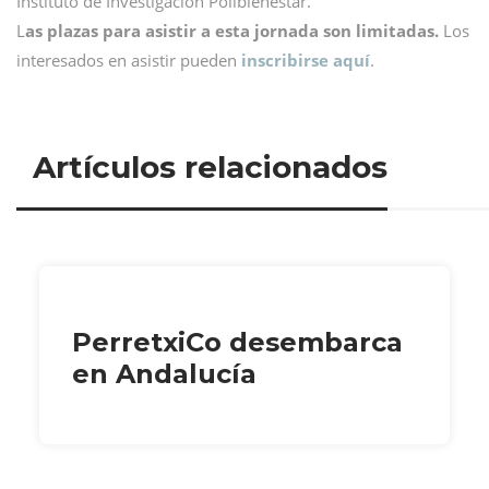
Instituto de Investigación Polibienestar.
L
as plazas para asistir a esta jornada son limitadas.
Los
interesados en asistir pueden
inscribirse aquí
.
Artículos relacionados
PerretxiCo desembarca
en Andalucía