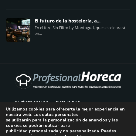
El futuro de la hostelería, a...
En el foro Sin Filtro by Montagud, que se celebrará
en...
QUIÉNES SOMOS
PUBLICIDAD
Utilizamos cookies para ofrecerte la mejor experiencia en
nuestra web. Los datos personales
AVISO LEGAL
se utilizarán para la personalización de anuncios y las
cookies se podrán utilizar para
POLÍTICA DE COOKIES
publicidad personalizada y no personalizada. Puedes