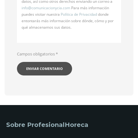
datos, así como otros derechos enviando un correo a
info@
comunicacionycia.com
Para más información
puedes visitar nuestra
Política de Privacidad
donde
entontarás más información sobre dónde, cómo y por
qué almacenamos sus datos.
Campos obligatorios
*
Sobre ProfesionalHoreca