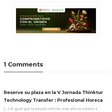
1 Comments
Reserve su plaza en la V Jornada Thinktur
Technology Transfer : Profesional Horeca
[…] Al igual que la pasada edición, este año se volverá a