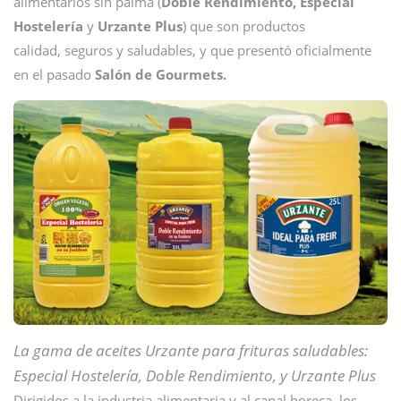
alimentarios sin palma (
Doble Rendimiento, Especial
Hostelería
y
Urzante Plus
) que son productos
calidad, seguros y saludables, y que presentó oficialmente
en el pasado
Salón de Gourmets.
La gama de aceites Urzante para frituras saludables:
Especial Hostelería, Doble Rendimiento, y Urzante Plus
Dirigidos a la industria alimentaria y al canal horeca, los