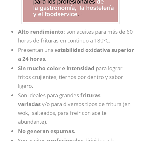
Alto rendimiento
: son aceites para más de 60
horas de frituras en continuo a 180ºC.
Presentan una e
stabilidad oxidativa superior
a 24 horas.
Sin mucho color e intensidad
para lograr
fritos crujientes, tiernos por dentro y sabor
ligero.
Son ideales para grandes
frituras
variadas
y/o para diversos tipos de fritura (en
wok, salteados, para freír con aceite
abundante).
No generan espumas.
Son aceites
profesionales
dirigidos a la