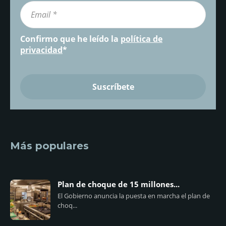
Confirmo que he leído la
política de
privacidad
*
Más populares
Plan de choque de 15 millones...
El Gobierno anuncia la puesta en marcha el plan de
choq...