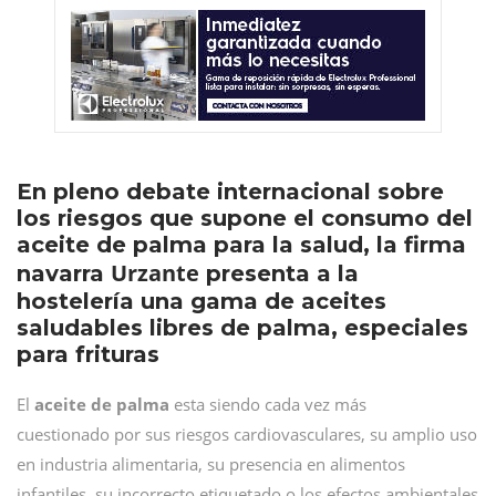
En pleno debate internacional sobre
los riesgos que supone el consumo del
aceite de palma para la salud, la firma
Urzante
navarra
presenta a la
hostelería una gama de aceites
saludables libres de palma, especiales
para frituras
El
aceite de palma
esta siendo cada vez más
cuestionado por sus riesgos cardiovasculares, su amplio uso
en industria alimentaria, su presencia en alimentos
infantiles, su incorrecto etiquetado o los efectos ambientales