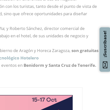
 con los turistas, tanto desde el punto de vista de
dad, sino que ofrece oportunidades para diseñar
a; y Roberto Sánchez, director comercial de
¡Suscríbase!
abajo en el hotel, de sus unidades de negocio y
Gobierno de Aragón y Horeca Zaragoza,
son gratuitas
ecnológico Hotelero
, eventos en
Benidorm y Santa Cruz de Tenerife.