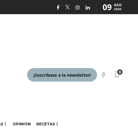
09
AGO
2026
0
¡Suscríbase a la newsletter!
AS
OPINIÓN
RECETAS