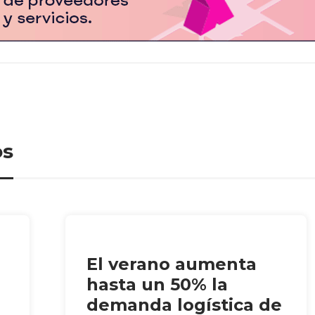
os
El verano aumenta
hasta un 50% la
demanda logística de