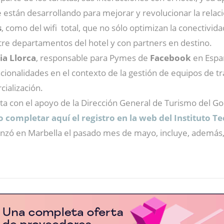
stán desarrollando para mejorar y revolucionar la relación
s
, como del wifi total, que no sólo optimizan la conectivi
re departamentos del hotel y con partners en destino.
ia Llorca
, responsable para Pymes de
Facebook
en Españ
cionalidades en el contexto de la gestión de equipos de tr
ialización.
nta con el apoyo de la Dirección General de Turismo del 
o completar aquí el registro en la web del Instituto T
menzó en Marbella el pasado mes de mayo, incluye, además