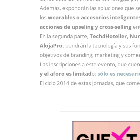
Además, expondrán las soluciones que se e
los
wearables o accesorios inteligente
acciones de upseling y cross-selling
ent
En la segunda parte,
Tech4Hotelier, Nur
AlojaPro,
pondrán la tecnología y sus fun
objetivos de branding, marketing y comerc
Las inscripciones a este evento, que cue
y el aforo es limitad
o;
sólo es necesari
El ciclo 2014 de estas jornadas, que co