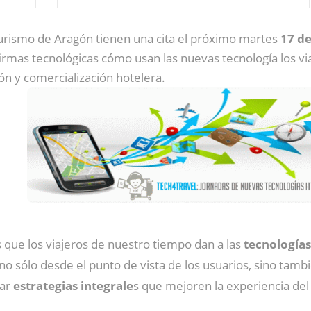
urismo de Aragón tienen una cita el próximo martes
17 de
firmas tecnológicas cómo usan las nuevas tecnología los v
ión y comercialización hotelera.
s que los viajeros de nuestro tiempo dan a las
tecnologías
no sólo desde el punto de vista de los usuarios, sino tamb
ñar
estrategias integrale
s que mejoren la experiencia del 