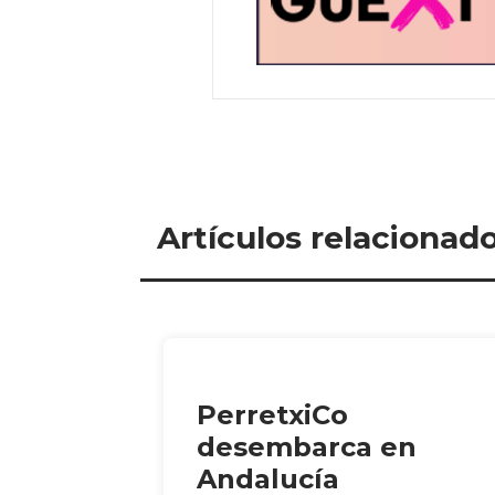
Artículos relacionad
PerretxiCo
desembarca en
Andalucía