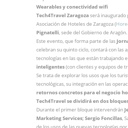
Wearables y conectividad wifi
Tech4Travel Zaragoza
será inaugurado
Asociación de Hoteles de Zaragoza (
Hore
Pignatelli
, sede del Gobierno de Aragón.
Este evento, que forma parte de las
Jorn
celebran su quinto ciclo, contará con la
tecnologías en las que están trabajando 
inteligentes
(con clientes y equipos de tr
Se trata de explorar los usos que los turis
tecnológicas, su integración en las opera
retornos concretos para el negocio ho
Tech4Travel
se dividirá en dos bloque
Durante el primer bloque intervendrán
J
Marketing Services; Sergio Foncillas
, 
de los usos de las nuevas tecnologías por 