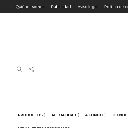
Quiénes somos
Publicidad
Aviso legal
Política de 
PRODUCTOS
ACTUALIDAD
A FONDO
TECNOL