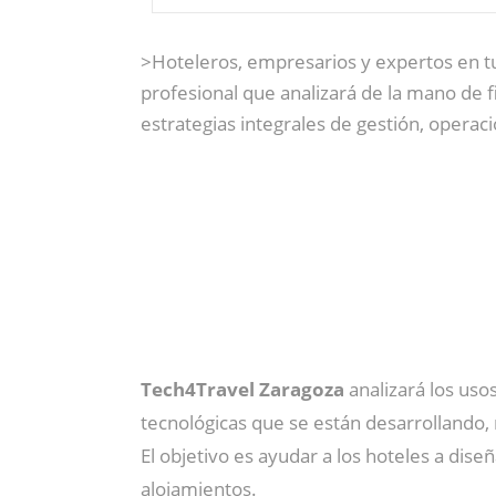
>Hoteleros, empresarios y expertos en t
profesional que analizará de la mano de 
estrategias integrales de gestión, operac
Tech4Travel Zaragoza
analizará los uso
tecnológicas que se están desarrollando, 
El objetivo es ayudar a los hoteles a dise
alojamientos.