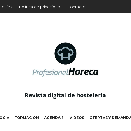
cookies
Política de privacidad
Contacto
Revista digital de hostelería
OGÍA
FORMACIÓN
AGENDA
VÍDEOS
OFERTAS Y DEMAND