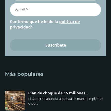
Confirmo que he leído la
política de
privacidad
*
Más populares
Plan de choque de 15 millones...
El Gobierno anuncia la puesta en marcha el plan de
choq...