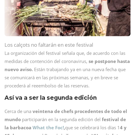
Los calçots no faltarán en este festival
La organización del festival señala que, de acuerdo con las
medidas de contención del coronavirus,
se postpone hasta
nuevo aviso.
Están trabajando ya en una nueva fecha que
se comunicará en las próximas semanas, y en breve se
procederá al reeembolso de las reservas.
Así va a ser la segunda edición
Cerca de una
veintena de chefs procedentes de todo el
mundo
participarán en la segunda edición del
festival de
la barbacoa
What the Foc!
,
que se celebrará los días 1
4 y