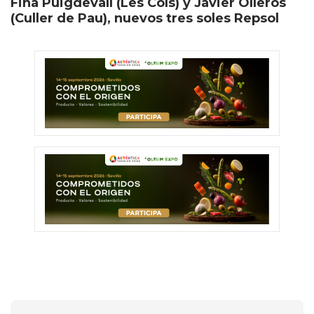
Fina Puigdevall (Les Cols) y Javier Olleros
(Culler de Pau), nuevos tres soles Repsol