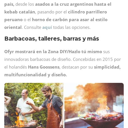
país,
desde los
asados a la cruz argentinos hasta el
kebab catalán
, pasando por el
cilindro parrillero
peruano
o el
horno de carbón para asar al estilo
oriental
. Consulte
aquí
todas las opciones.
Barbacoas, talleres, barras y más
Ofyr mostrará en la Zona DIY/Hazlo tú mismo
sus
innovadoras barbacoas de diseño. Concebidas en 2015 por
el holandés
Hans Goossens
, destacan por su
simplicidad,
multifuncionalidad y diseño.