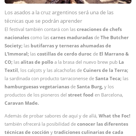
Los asados a la cruz argentinos será una de las
técnicas que se podrán aprender
El festival también contará con las
creaciones de chefs
nacionales
como las
carnes maduradas
de
The Butcher
Society;
las
butifarras y terneras ahumadas de
L’Immoral;
las
costillas de cerdo duroc
de
El Marrano &
CO;
las
alitas de pollo
a la brasa del nuevo brew pub
La
Textil
, los calçots y las alcachofas de
Cuiners de la Terra;
la sardinada con producto tarraconense de
Santa Teca;
las
hamburguesas vegetarianas
de
Santa Burg,
y los
productos de los pioneros del
street food
en Barcelona,
Caravan Made.
Además de probar sabores de aquí y de allá,
What the Foc!
también ofrecerá la posibilidad de
conocer las diferentes
técnicas de cocción
y
tradiciones culinarias de cada