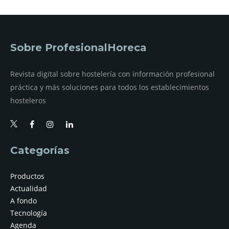
Sobre ProfesionalHoreca
Revista digital sobre hostelería con información profesional
práctica y más soluciones para todos los establecimientos
hosteleros
Categorías
Productos
Actualidad
A fondo
Tecnología
Agenda