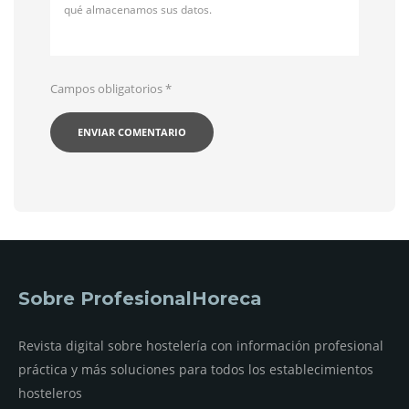
qué almacenamos sus datos.
Campos obligatorios
*
Sobre ProfesionalHoreca
Revista digital sobre hostelería con información profesional
práctica y más soluciones para todos los establecimientos
hosteleros