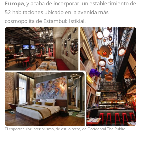
Europa
, y acaba de incorporar un establecimiento de
52 habitaciones ubicado en la avenida más
cosmopolita de Estambul: Istiklal.
El espectacular interiorismo, de estilo retro, de Occidental The Public