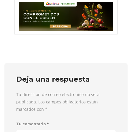
Deja una respuesta
Tu dirección de correo electrónico no será
publicada. Los campos obligatorios están
marcados con
*
*
Tu comentario