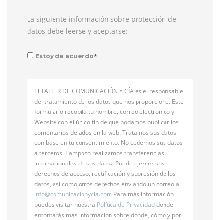
La siguiente información sobre protección de
datos debe leerse y aceptarse:
*
Estoy de acuerdo
El TALLER DE COMUNICACIÓN Y CÍA es el responsable
del tratamiento de los datos que nos proporcione. Este
formulario recopila tu nombre, correo electrónico y
Website con el único fin de que podamos publicar los
comentarios dejados en la web. Tratamos sus datos
con base en tu consentimiento. No cedemos sus datos
a terceros. Tampoco realizamos transferencias
internacionales de sus datos. Puede ejercer sus
derechos de acceso, rectificación y supresión de los
datos, así como otros derechos enviando un correo a
info@
comunicacionycia.com
Para más información
puedes visitar nuestra
Política de Privacidad
donde
entontarás más información sobre dónde, cómo y por