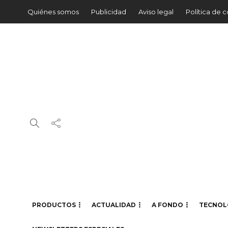
Quiénes somos
Publicidad
Aviso legal
Política de 
PRODUCTOS
ACTUALIDAD
A FONDO
TECNOL