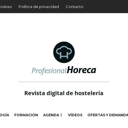
cookies
Política de privacidad
Contacto
Revista digital de hostelería
OGÍA
FORMACIÓN
AGENDA
VÍDEOS
OFERTAS Y DEMAND