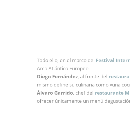
Todo ello,
en el marco del
Festival Inter
Arco Atlántico Europeo.
Diego Fernández
, al frente del
restaura
mismo define su culinaria como «una coci
Álvaro Garrido
, chef del
restaurante M
ofrecer únicamente un menú degustación, 