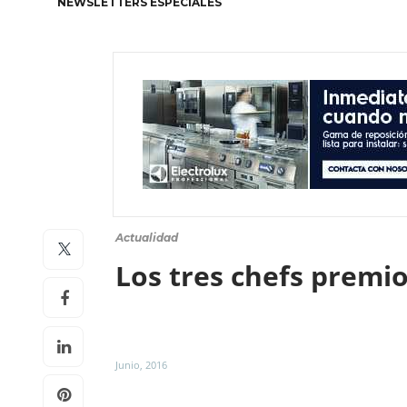
NEWSLETTERS ESPECIALES
Actualidad
Los tres chefs premi
Junio, 2016