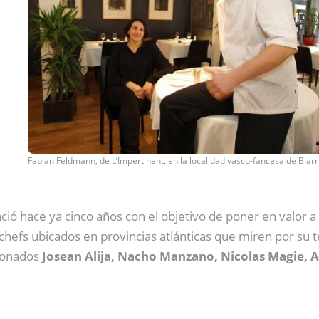
Fabian Feldmann, de L’Impertinent, en la localidad vasco-fancesa de Biarr
ció hace ya cinco años con el objetivo de poner en valor a
efs ubicados en provincias atlánticas que miren por su te
rdonados
Josean Alija, Nacho Manzano, Nicolas Magie, 