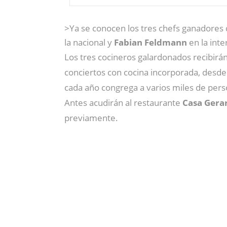
>Ya se conocen los tres chefs ganadores
la nacional y
Fabian Feldmann
en la inte
Los tres cocineros galardonados recibir
conciertos con cocina incorporada, desde
cada año congrega a varios miles de pers
Antes acudirán al restaurante
Casa Gera
previamente.