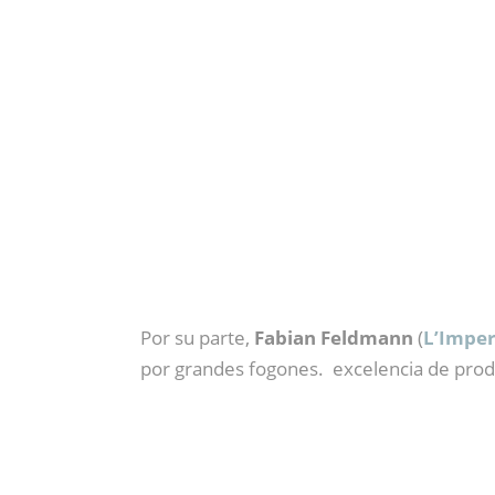
Por su parte,
Fabian Feldmann
(
L’Imper
por grandes fogones. excelencia de produ