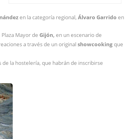
rnández
en la categoría regional,
Álvaro Garrido
en
a Plaza Mayor de
Gijón,
en un escenario de
eaciones a través de un original
showcooking
que
de la hostelería, que habrán de inscribirse