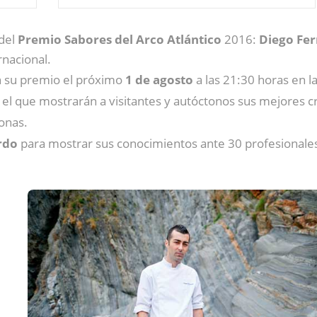
 del
Premio Sabores del Arco Atlántico
2016:
Diego Fe
rnacional.
án su premio el próximo
1 de agosto
a las 21:30 horas en l
 el que mostrarán a visitantes y autóctonos sus mejores cr
onas.
rdo
para mostrar sus conocimientos ante 30 profesionales 