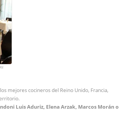
itz
 los mejores cocineros del Reino Unido, Francia,
rritorio.
Andoni Luis Aduriz, Elena Arzak, Marcos Morán o