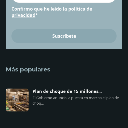
Confirmo que he leído la
política de
privacidad
*
Más populares
Plan de choque de 15 millones...
El Gobierno anuncia la puesta en marcha el plan de
choq...