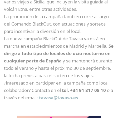
varios viajes a Sicilia, que incluyen la visita guiada al
volcán Etna, entre otras actividades.
La promoción de la campaña también corre a cargo
del Comando BlackOut, con actuaciones y sorteos
para incentivar la diversión en el local.
La nueva campaña BlackOut de Tavasa ya está en
marcha en establecimientos de Madrid y Marbella.
Se
dirige a todo tipo de locales de ocio nocturno en
cualquier parte de España
y se mantendrá durante
todo el verano y hasta el próximo 30 de septiembre,
la fecha prevista para el sorteo de los viajes.
¿Interesado en participar en la campaña como local
colaborador? Contacta en el
tel. +34 91 817 08 10
o a
través del email:
tavasa@
tavasa.es