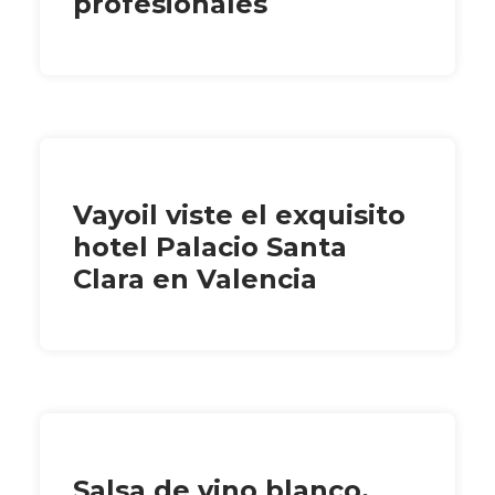
profesionales
Vayoil viste el exquisito
hotel Palacio Santa
Clara en Valencia
Salsa de vino blanco,